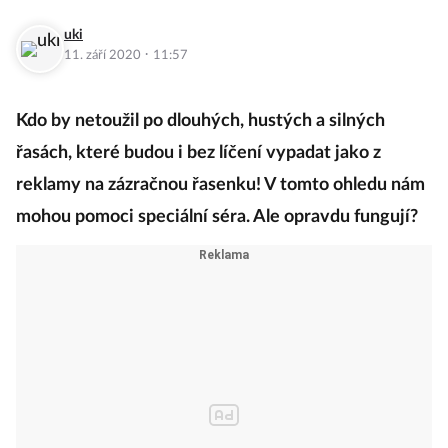
uki
·
11. září 2020
11:57
Kdo by netoužil po dlouhých, hustých a silných
řasách, které budou i bez líčení vypadat jako z
reklamy na zázračnou řasenku! V tomto ohledu nám
mohou pomoci speciální séra. Ale opravdu fungují?