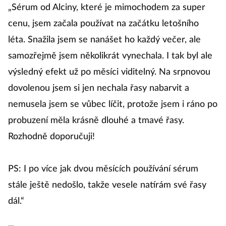
„Sérum od Alciny, které je mimochodem za super
cenu, jsem začala používat na začátku letošního
léta. Snažila jsem se nanášet ho každý večer, ale
samozřejmě jsem několikrát vynechala. I tak byl ale
výsledný efekt už po měsíci viditelný. Na srpnovou
dovolenou jsem si jen nechala řasy nabarvit a
nemusela jsem se vůbec líčit, protože jsem i ráno po
probuzení měla krásně dlouhé a tmavé řasy.
Rozhodně doporučuji!
PS: I po více jak dvou měsících používání sérum
stále ještě nedošlo, takže vesele natírám své řasy
dál.“