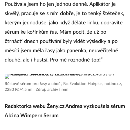
Používala jsem ho jen jednou denně. Aplikátor je
skvělý, pracuje se s ním dobře, je to tenký štěteček,
kterým jednoduše, jako když děláte linku, dopravíte
sérum ke kořínkům řas. Mám pocit, že už po
čtrnácti dnech používání byly vidět výsledky a po
měsíci jsem měla řasy jako panenka, neuvěřitelně
dlouhé, ale i hustší. Pro mě rozhodně top!“
Růstové sérum pro řasy a obočí, FacEvolution Hairplus, notino.cz,
2280 Kč/4,5 ml
|
Zdroj: archiv firem
Redaktorka webu Ženy.cz Andrea vyzkoušela sérum
Alcina Wimpern Serum