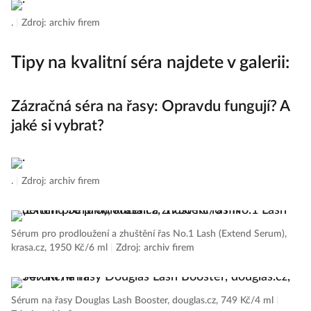
.
|
Zdroj: archiv firem
Tipy na kvalitní séra najdete v galerii:
Zázračná séra na řasy: Opravdu fungují? A
jaké si vybrat?
.
|
Zdroj: archiv firem
Sérum pro prodloužení a zhuštění řas No.1 Lash (Extend Serum),
krasa.cz, 1950 Kč/6 ml
|
Zdroj: archiv firem
Sérum na řasy Douglas Lash Booster, douglas.cz, 749 Kč/4 ml
|