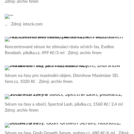
Zdroj: archiv firem
...
|
Zdroj: istock.com
Koncentrované sérum ke stimulaci růstu očních řas, Eveline
Revelash, pilulka.cz, 499 Kč/3 ml
|
Zdroj: archiv firem
Sérum na řasy pro maximální objem, Diorshow Maximizer 3D,
fann.cz, 1020 Kč
|
Zdroj: archiv firem
Sérum na řasy a obočí, Spectral Lash, pilulka.cz, 1560 Kč/ 2,4 ml
|
Zdroj: archiv firem
Sérum na řasy, Gosh Growth Serum, notino.cz, 680 Kč/6 ml
|
Zdroj: