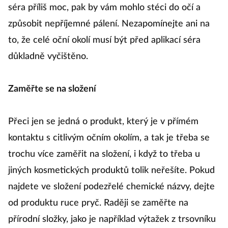
séra příliš moc, pak by vám mohlo stéci do očí a
způsobit nepříjemné pálení. Nezapomínejte ani na
to, že celé oční okolí musí být před aplikací séra
důkladně vyčištěno.
Zaměřte se na složení
Přeci jen se jedná o produkt, který je v přímém
kontaktu s citlivým očním okolím, a tak je třeba se
trochu více zaměřit na složení, i když to třeba u
jiných kosmetických produktů tolik neřešíte. Pokud
najdete ve složení podezřelé chemické názvy, dejte
od produktu ruce pryč. Raději se zaměřte na
přírodní složky, jako je například výtažek z trsovníku