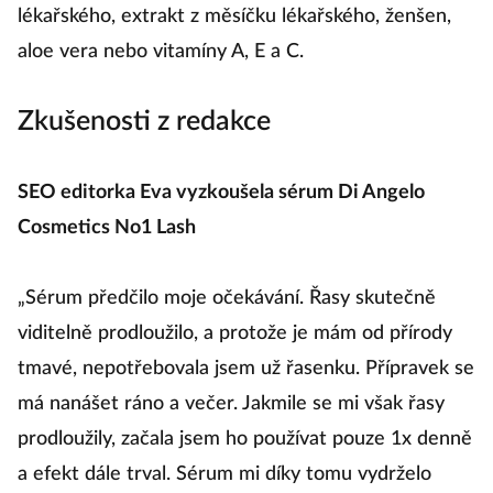
lékařského, extrakt z měsíčku lékařského, ženšen,
aloe vera nebo vitamíny A, E a C.
Zkušenosti z redakce
SEO editorka Eva vyzkoušela sérum Di Angelo
Cosmetics No1 Lash
„Sérum předčilo moje očekávání. Řasy skutečně
viditelně prodloužilo, a protože je mám od přírody
tmavé, nepotřebovala jsem už řasenku. Přípravek se
má nanášet ráno a večer. Jakmile se mi však řasy
prodloužily, začala jsem ho používat pouze 1x denně
a efekt dále trval. Sérum mi díky tomu vydrželo