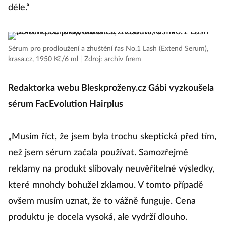
déle.“
Sérum pro prodloužení a zhuštění řas No.1 Lash (Extend Serum),
krasa.cz, 1950 Kč/6 ml
|
Zdroj: archiv firem
Redaktorka webu Bleskproženy.cz Gábi vyzkoušela
sérum FacEvolution Hairplus
„Musím říct, že jsem byla trochu skeptická před tím,
než jsem sérum začala používat. Samozřejmě
reklamy na produkt slibovaly neuvěřitelné výsledky,
které mnohdy bohužel zklamou. V tomto případě
ovšem musím uznat, že to vážně funguje. Cena
produktu je docela vysoká, ale vydrží dlouho.