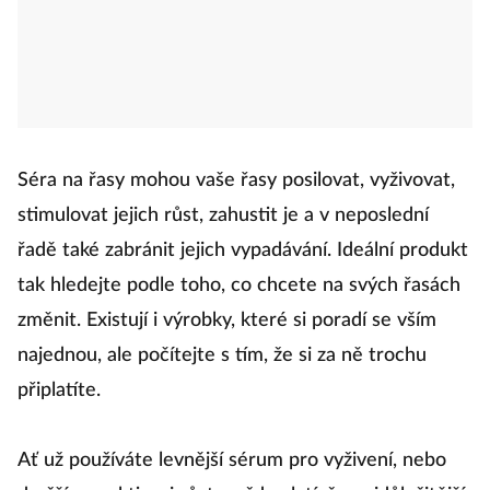
Séra na řasy mohou vaše řasy posilovat, vyživovat,
stimulovat jejich růst, zahustit je a v neposlední
řadě také zabránit jejich vypadávání. Ideální produkt
tak hledejte podle toho, co chcete na svých řasách
změnit. Existují i výrobky, které si poradí se vším
najednou, ale počítejte s tím, že si za ně trochu
připlatíte.
Ať už používáte levnější sérum pro vyživení, nebo