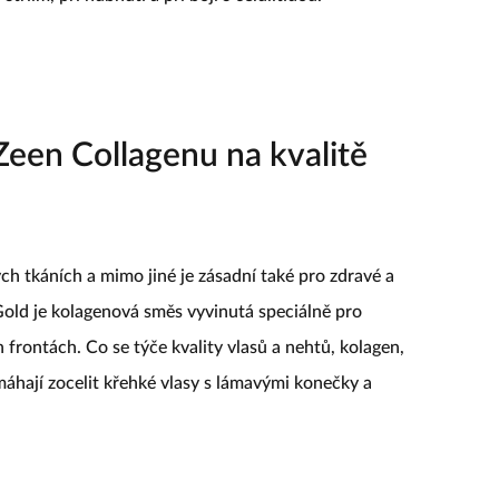
 Zeen Collagenu na kvalitě
ch tkáních a mimo jiné je zásadní také pro zdravé a
Gold je kolagenová směs vyvinutá speciálně pro
h frontách. Co se týče kvality vlasů a nehtů, kolagen,
áhají zocelit křehké vlasy s lámavými konečky a