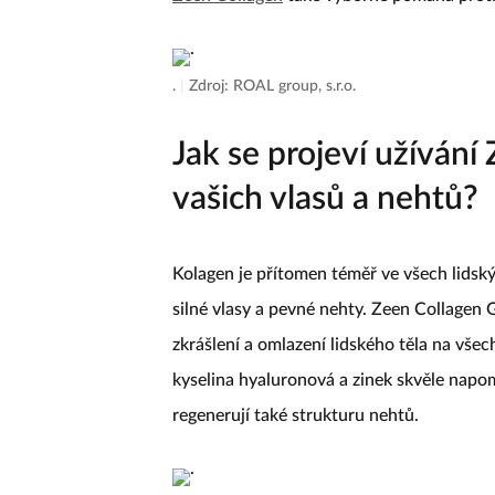
.
|
Zdroj: ROAL group, s.r.o.
Jak se projeví užívání
vašich vlasů a nehtů?
Kolagen je přítomen téměř ve všech lidský
silné vlasy a pevné nehty. Zeen Collagen 
zkrášlení a omlazení lidského těla na všec
kyselina hyaluronová a zinek skvěle napom
regenerují také strukturu nehtů.