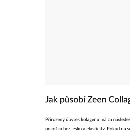
Jak působí Zeen Coll
Přirozený úbytek kolagenu má za následek 
pokožka bez lesku a elasticity. Pokud na 