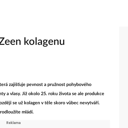
 Zeen kolagenu
která zajišťuje pevnost a pružnost pohybového
ty a vlasy. Již okolo 25. roku života se ale produkce
ozději se už kolagen v těle skoro vůbec nevytváří.
rodloužíte mládí.