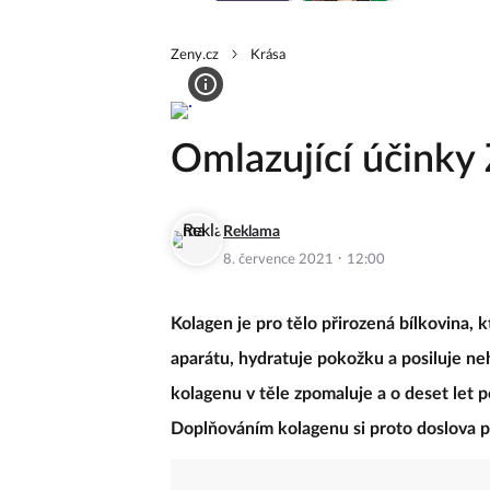
Zeny.cz
Krása
Omlazující účinky
Reklama
·
8. července 2021
12:00
Kolagen je pro tělo přirozená bílkovina, 
aparátu, hydratuje pokožku a posiluje neh
kolagenu v těle zpomaluje a o deset let p
Doplňováním kolagenu si proto doslova p