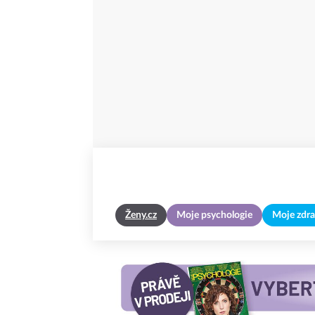
Ženy.cz
Moje psychologie
Moje zdra