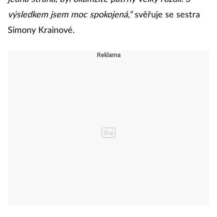
výsledkem jsem moc spokojená,“
svěřuje se sestra
Simony Krainové.