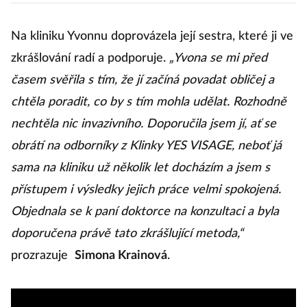
Na kliniku Yvonnu doprovázela její sestra, které ji ve
zkrášlování radí a podporuje.
„Yvona se mi před
časem svěřila s tím, že jí začíná povadat obličej a
chtěla poradit, co by s tím mohla udělat. Rozhodně
nechtěla nic invazivního. Doporučila jsem jí, ať se
obrátí na odborníky z Klinky YES VISAGE, neboť já
sama na kliniku už několik let docházím a jsem s
přístupem i výsledky jejich práce velmi spokojená.
Objednala se k paní doktorce na konzultaci a byla
doporučena právě tato zkrášlující metoda,“
prozrazuje
Simona Krainová
.