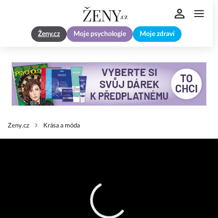
Ženy.cz
Moje psychologie
Moje zdraví
Zeny.cz
Krása a móda