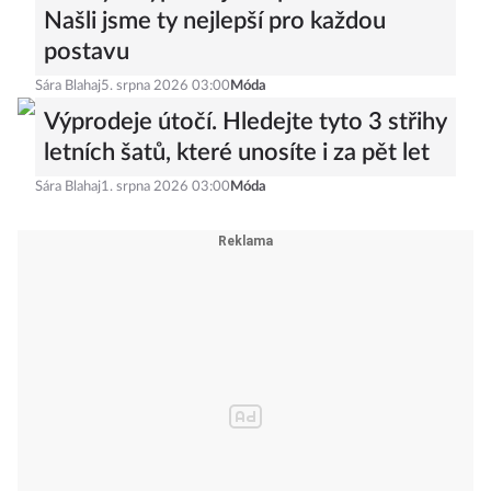
Našli jsme ty nejlepší pro každou
postavu
Sára Blahaj
5. srpna 2026 03:00
Móda
Výprodeje útočí. Hledejte tyto 3 střihy
letních šatů, které unosíte i za pět let
Sára Blahaj
1. srpna 2026 03:00
Móda