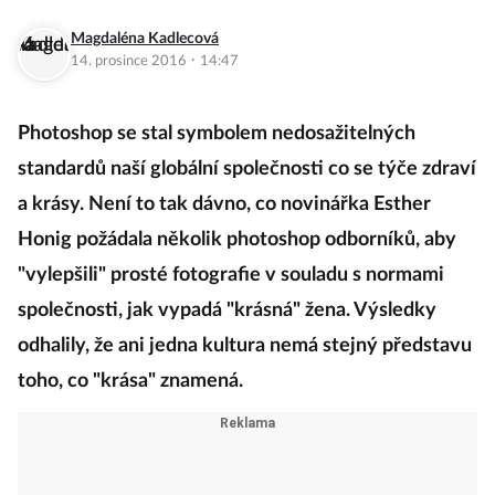
Magdaléna Kadlecová
·
14. prosince 2016
14:47
Photoshop se stal symbolem nedosažitelných
standardů naší globální společnosti co se týče zdraví
a krásy. Není to tak dávno, co novinářka Esther
Honig požádala několik photoshop odborníků, aby
"vylepšili" prosté fotografie v souladu s normami
společnosti, jak vypadá "krásná" žena. Výsledky
odhalily, že ani jedna kultura nemá stejný představu
toho, co "krása" znamená.