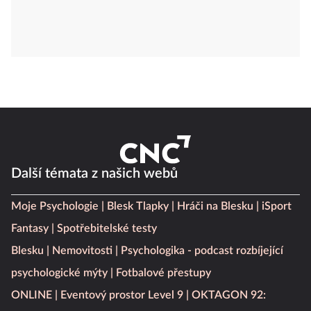
Další témata z našich webů
Moje Psychologie
Blesk Tlapky
Hráči na Blesku
iSport
Fantasy
Spotřebitelské testy
Blesku
Nemovitosti
Psychologika - podcast rozbíjející
psychologické mýty
Fotbalové přestupy
ONLINE
Eventový prostor Level 9
OKTAGON 92: