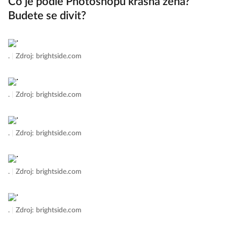
Co je podle Photoshopu krásná žena?
Budete se divit?
.
|
Zdroj: brightside.com
.
|
Zdroj: brightside.com
.
|
Zdroj: brightside.com
.
|
Zdroj: brightside.com
.
|
Zdroj: brightside.com