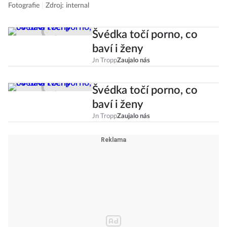
Fotografie
|
Zdroj: internal
Švédka točí porno, co
baví i ženy
Jn Tropp
Zaujalo nás
Švédka točí porno, co
baví i ženy
Jn Tropp
Zaujalo nás