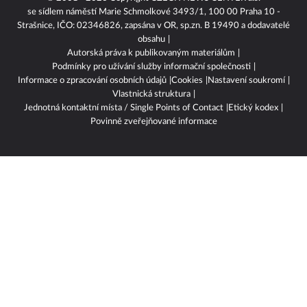
se sídlem náměstí Marie Schmolkové 3493/1, 100 00 Praha 10 -
Strašnice, IČO: 02346826, zapsána v OR, sp.zn. B 19490 a dodavatelé
obsahu
Autorská práva k publikovaným materiálům
Podmínky pro užívání služby informační společnosti
Informace o zpracování osobních údajů
Cookies
Nastavení soukromí
Vlastnická struktura
Jednotná kontaktní místa / Single Points of Contact
Etický kodex
Povinně zveřejňované informace