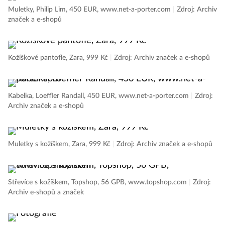
Muletky, Philip Lim, 450 EUR, www.net-a-porter.com
|
Zdroj: Archiv
značek a e-shopů
Kožíškové pantofle, Zara, 999 Kč
|
Zdroj: Archiv značek a e-shopů
Kabelka, Loeffler Randall, 450 EUR, www.net-a-porter.com
|
Zdroj:
Archiv značek a e-shopů
Muletky s kožíškem, Zara, 999 Kč
|
Zdroj: Archiv značek a e-shopů
Střevíce s kožíškem, Topshop, 56 GPB, www.topshop.com
|
Zdroj:
Archiv e-shopů a značek