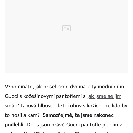
Vzpomínáte, jak přišel před dvěma lety módní dům
Gucci s kožešinovými pantoflemi a
jak jsme se jim
smáli
? Taková blbost – letní obuv s kožichem, kdo by
to nosil a kam?
Samozřejmě, že jsme nakonec
podlehli
: Dnes jsou právě Gucci pantofle jedním z