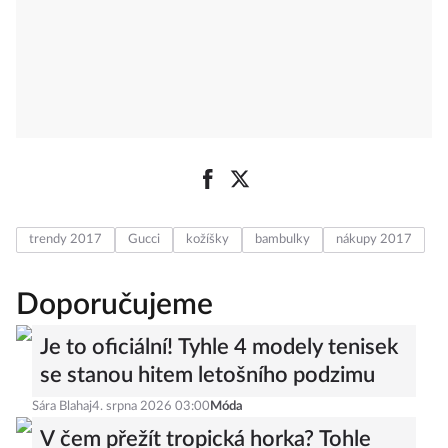
trendy 2017
Gucci
kožíšky
bambulky
nákupy 2017
Doporučujeme
Je to oficiální! Tyhle 4 modely tenisek
se stanou hitem letošního podzimu
Sára Blahaj
4. srpna 2026 03:00
Móda
V čem přežít tropická horka? Tohle