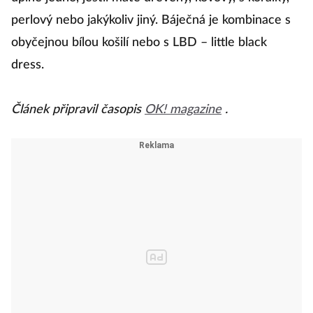
perlový nebo jakýkoliv jiný. Báječná je kombinace s
obyčejnou bílou košilí nebo s LBD – little black
dress.
Článek připravil časopis
OK! magazine
.