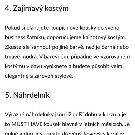
4. Zajímavý kostým
Pokud si plánujete koupit nové kousky do svého
business šatníku, doporučujeme kalhotový kostým.
Zkuste ale sáhnout po jiné barvě, než je černá nebo
tmavě modrá. V barevném, případně ve vzorovaném
kostýmu v davu vyniknete a budete působit velmi
elegantně a zároveň stylově.
5. Náhrdelník
Výrazné náhrdelníky jsou již delší dobu v kurzu a je
to MUST HAVE kousek hlavně v letních měsících. Je
úplně jedno, jestli máte dřevěný, kovový, s korálky,