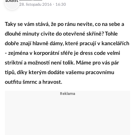
·
28. listopadu 2016
16:30
Taky se vám stává, že po ránu nevíte, co na sebe a
dlouhé minuty civíte do otevřené skříně? Tohle
dobře znají hlavně dámy, které pracují v kancelářích
- zejména v korporátní sféře je dress code velmi
striktní a možností není tolik. Máme pro vás pár
tipů, díky kterým dodáte vašemu pracovnímu
outfitu šmrnc a hravost.