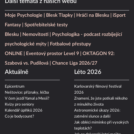
Další témata z našich webů
Moje Psychologie
Blesk Tlapky
Hráči na Blesku
iSport
Fantasy
Spotřebitelské testy
Blesku
Nemovitosti
Psychologika - podcast rozbíjející
psychologické mýty
Fotbalové přestupy
ONLINE
Eventový prostor Level 9
OKTAGON 92:
Szabová vs. Pudilová
Chance Liga 2026/27
Aktuálně
Léto 2026
Epicentrum
Karlovarský filmový festival
Neštovice: příznaky, léčba
2026
V čem jezdí Yamal a Mesii?
Znamení, že jste potkali někoho
Kvízy pro seniory
z minulého života
Kalendář úplňků 2026
Astronomické úkazy 2026:
Co je bodycount?
zatmění slunce a další
Jak obléci miminko při vysokých
teplotách?