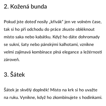
2. Kožená bunda
Pokud jste doteď nosily „křivák“ jen ve volném čase,
tak si ho při odchodu do práce zkuste obléknout
místo saka nebo kabátku. Když ho dáte dohromady
se sukní, šaty nebo pánskými kalhotami, vznikne
velmi zajímavá kombinace plná elegance a ležérnosti
zároveň.
3. Šátek
Šátek je skvělý doplněk! Místo na krk si ho uvažte
na ruku. Vynikne, když ho zkombinujete s hodinkami.