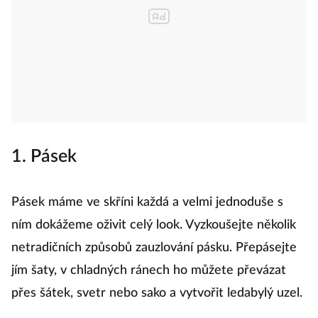
1. Pásek
Pásek máme ve skříni každá a velmi jednoduše s
ním dokážeme oživit celý look. Vyzkoušejte několik
netradičních způsobů zauzlování pásku. Přepásejte
jím šaty, v chladných ránech ho můžete převázat
přes šátek, svetr nebo sako a vytvořit ledabylý uzel.