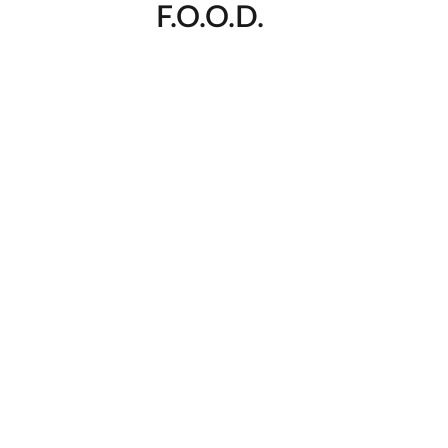
F.O.O.D.