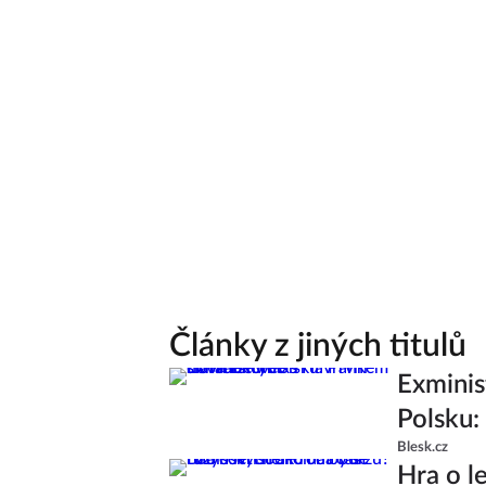
Články z jiných titulů
Exminis
Polsku:
Blesk.cz
Hra o l