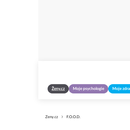
Ženy.cz
Moje psychologie
Moje zdra
Zeny.cz
F.O.O.D.