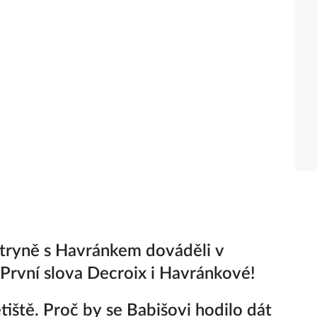
tryně s Havránkem dováděli v
 První slova Decroix i Havránkové!
etiště. Proč by se Babišovi hodilo dát