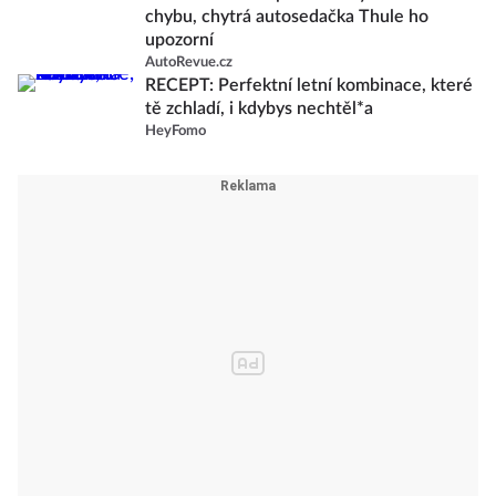
chybu, chytrá autosedačka Thule ho
upozorní
AutoRevue.cz
RECEPT: Perfektní letní kombinace, které
tě zchladí, i kdybys nechtěl*a
HeyFomo