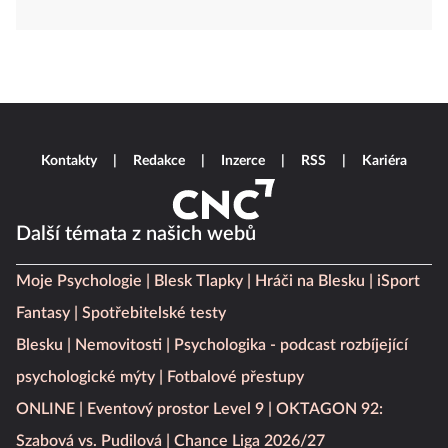
Kontakty
Redakce
Inzerce
RSS
Kariéra
Další témata z našich webů
Moje Psychologie
Blesk Tlapky
Hráči na Blesku
iSport
Fantasy
Spotřebitelské testy
Blesku
Nemovitosti
Psychologika - podcast rozbíjející
psychologické mýty
Fotbalové přestupy
ONLINE
Eventový prostor Level 9
OKTAGON 92:
Szabová vs. Pudilová
Chance Liga 2026/27