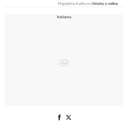
Magdaléna Kadlecová
Vztahy a rodina