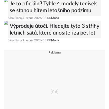
Je to oficiální! Tyhle 4 modely tenisek
se stanou hitem letošního podzimu
Sára Blahaj
4. srpna 2026 03:00
Móda
Výprodeje útočí. Hledejte tyto 3 střihy
letních šatů, které unosíte i za pět let
Sára Blahaj
1. srpna 2026 03:00
Móda