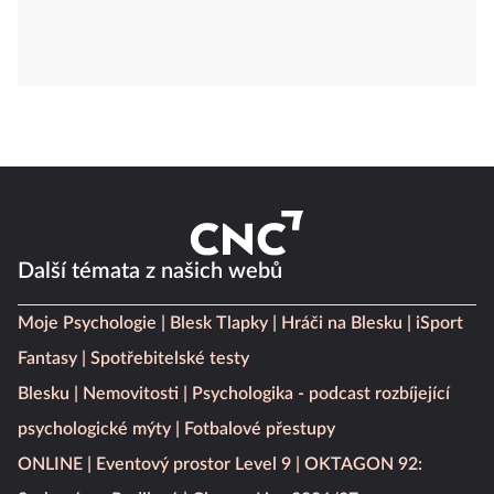
Další témata z našich webů
Moje Psychologie
Blesk Tlapky
Hráči na Blesku
iSport
Fantasy
Spotřebitelské testy
Blesku
Nemovitosti
Psychologika - podcast rozbíjející
psychologické mýty
Fotbalové přestupy
ONLINE
Eventový prostor Level 9
OKTAGON 92: