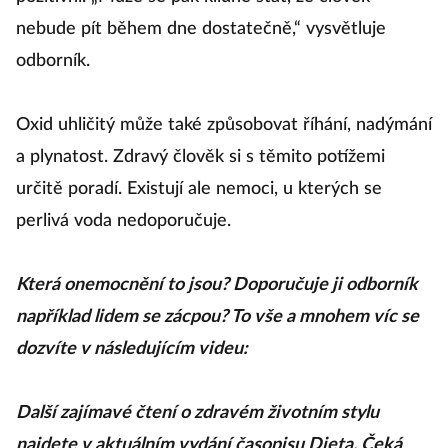
nebude pít během dne dostatečně,“ vysvětluje
odborník.
Oxid uhličitý může také způsobovat říhání, nadýmání
a plynatost. Zdravý člověk si s těmito potížemi
určitě poradí. Existují ale nemoci, u kterých se
perlivá voda nedoporučuje.
Která onemocnění to jsou? Doporučuje ji odborník
například lidem se zácpou? To vše a mnohem víc se
dozvíte v následujícím videu:
Další zajímavé čtení o zdravém životním stylu
najdete v aktuálním vydání časopisu Dieta. Čeká