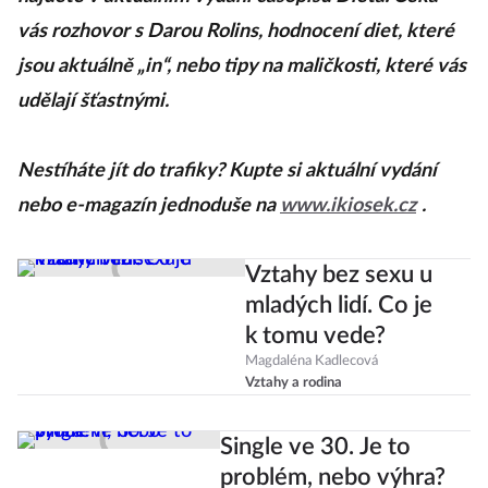
vás rozhovor s Darou Rolins, hodnocení diet, které
jsou aktuálně „in“, nebo tipy na maličkosti, které vás
udělají šťastnými.
Nestíháte jít do trafiky? Kupte si aktuální vydání
nebo e-magazín jednoduše na
www.ikiosek.cz
.
Vztahy bez sexu u
mladých lidí. Co je
k tomu vede?
Magdaléna Kadlecová
Vztahy a rodina
Single ve 30. Je to
problém, nebo výhra?