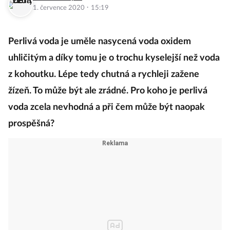
·
1. července 2020
15:19
Perlivá voda je uměle nasycená voda oxidem
uhličitým a díky tomu je o trochu kyselejší než voda
z kohoutku. Lépe tedy chutná a rychleji zažene
žízeň. To může být ale zrádné. Pro koho je perlivá
voda zcela nevhodná a při čem může být naopak
prospěšná?