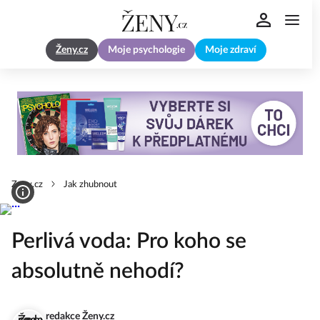
Ženy.cz
Moje psychologie
Moje zdraví
Zeny.cz
Jak zhubnout
Perlivá voda: Pro koho se
absolutně nehodí?
redakce Ženy.cz