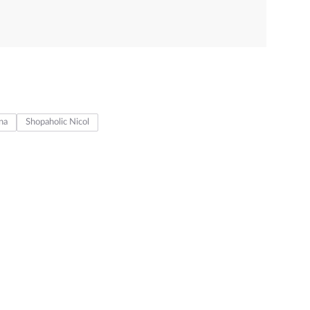
na
Shopaholic Nicol