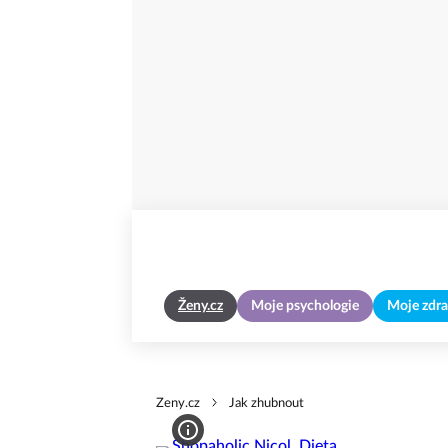
Ženy.cz
Moje psychologie
Moje zdra
Zeny.cz
Jak zhubnout