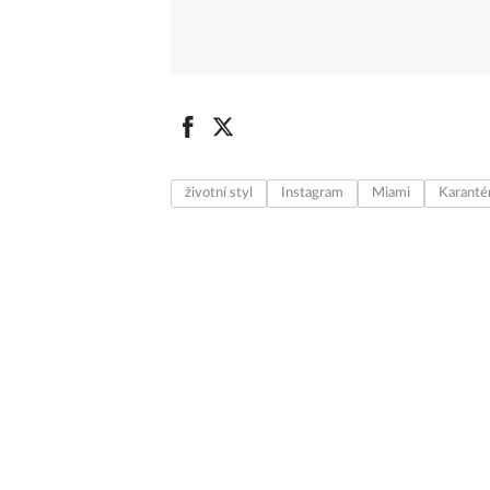
životní styl
Instagram
Miami
Karanté