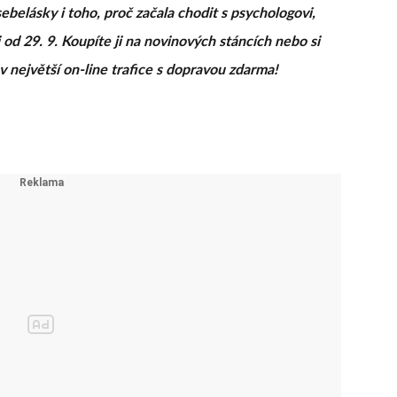
sebelásky i toho, proč začala chodit s psychologovi,
i od 29. 9. Koupíte ji na novinových stáncích nebo si
v největší on-line trafice s dopravou zdarma!