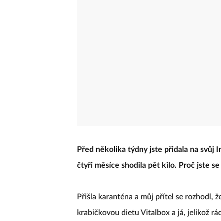
Před několika týdny jste přidala na svůj I
čtyři měsíce shodila pět kilo. Proč jste se
Přišla karanténa a můj přítel se rozhodl, ž
krabičkovou dietu Vitalbox a já, jelikož rá