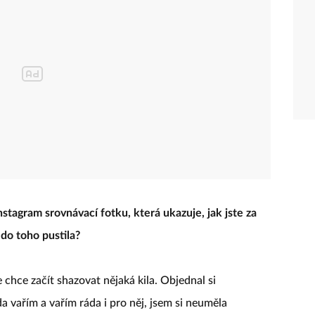
nstagram srovnávací fotku, která ukazuje, jak jste za
 do toho pustila?
e chce začít shazovat nějaká kila. Objednal si
da vařím a vařím ráda i pro něj, jsem si neuměla