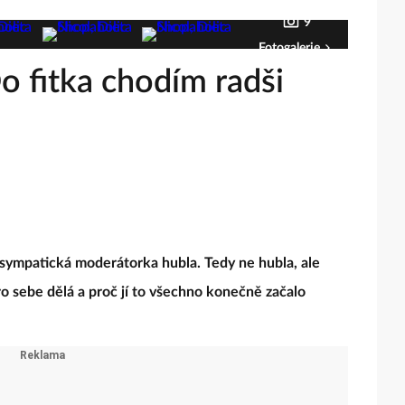
9
Fotogalerie
o fitka chodím radši
, sympatická moderátorka hubla. Tedy ne hubla, ale
pro sebe dělá a proč jí to všechno konečně začalo