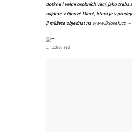
dotkne i velmi osobních věcí, jako třeba 
najdete v říjnové Dietě, která je v prodej
ji můžete objednat na
www.ikiosek.cz
– 
...
|
Zdroj: red