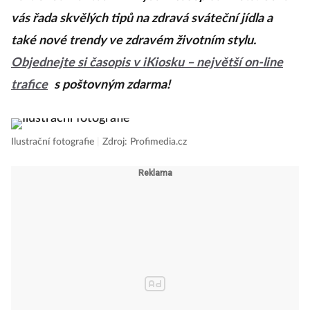
vás řada skvělých tipů na zdravá sváteční jídla a
také nové trendy ve zdravém životním stylu.
Objednejte si časopis v iKiosku – největší on-line
trafice
s poštovným zdarma!
Ilustrační fotografie
|
Zdroj: Profimedia.cz