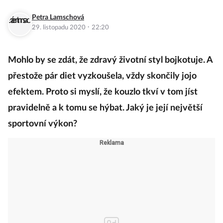
Petra Lamschová
·
29. listopadu 2020
22:20
Mohlo by se zdát, že zdravý životní styl bojkotuje. A
přestože pár diet vyzkoušela, vždy skončily jojo
efektem. Proto si myslí, že kouzlo tkví v tom jíst
pravidelně a k tomu se hýbat. Jaký je její největší
sportovní výkon?