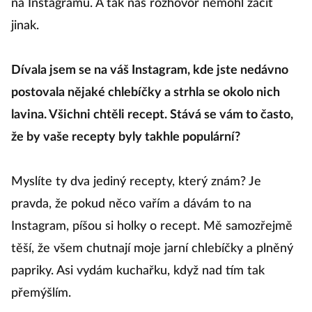
na Instagramu. A tak náš rozhovor nemohl začít
jinak.
Dívala jsem se na váš Instagram, kde jste nedávno
postovala nějaké chlebíčky a strhla se okolo nich
lavina. Všichni chtěli recept. Stává se vám to často,
že by vaše recepty byly takhle populární?
Myslíte ty dva jediný recepty, který znám? Je
pravda, že pokud něco vařím a dávám to na
Instagram, píšou si holky o recept. Mě samozřejmě
těší, že všem chutnají moje jarní chlebíčky a plněný
papriky. Asi vydám kuchařku, když nad tím tak
přemýšlím.