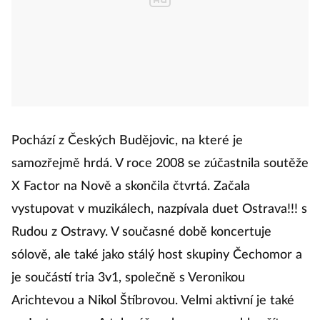
Pochází z Českých Budějovic, na které je
samozřejmě hrdá. V roce 2008 se zúčastnila soutěže
X Factor na Nově a skončila čtvrtá. Začala
vystupovat v muzikálech, nazpívala duet Ostrava!!! s
Rudou z Ostravy. V současné době koncertuje
sólově, ale také jako stálý host skupiny Čechomor a
je součástí tria 3v1, společně s Veronikou
Arichtevou a Nikol Štíbrovou. Velmi aktivní je také