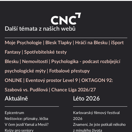
Další témata z našich webů
Moje Psychologie
Blesk Tlapky
Hráči na Blesku
iSport
Fantasy
Spotřebitelské testy
Blesku
Nemovitosti
Psychologika - podcast rozbíjející
psychologické mýty
Fotbalové přestupy
ONLINE
Eventový prostor Level 9
OKTAGON 92:
Szabová vs. Pudilová
Chance Liga 2026/27
Aktuálně
Léto 2026
Epicentrum
Karlovarský filmový festival
Neštovice: příznaky, léčba
2026
V čem jezdí Yamal a Mesii?
Znamení, že jste potkali někoho
Kvízy pro seniory
z minulého života