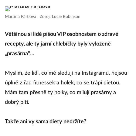
Martina Pártlová
|
Zdroj: Lucie Robinson
Většinou si lidé píšou VIP osobnostem o zdravé
recepty, ale ty jarní chlebíčky byly vyloženě
„prasárna“…
Myslím, že lidi, co mě sledují na Instagramu, nejsou
úplně z řad fitnessek a holek, co se trápí dietou.
Mám tam přesně ty holky, co milují prasárny a
dobrý pití.
Takže ani vy sama diety nedržíte?