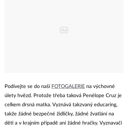
Podívejte se do naší
FOTOGALERIE
na výchovné
úlety hvězd. Protože třeba taková Penélope Cruz je
celkem drsná matka. Vyznává takzvaný educaring,
takže žádné bezpečné židličky, žádné žvatlání na
děti a v krajním případě ani žádné hračky. Vyznavači