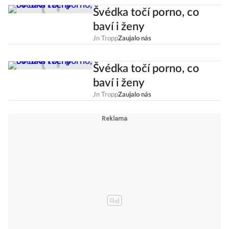
Švédka točí porno, co
baví i ženy
Jn Tropp
Zaujalo nás
Švédka točí porno, co
baví i ženy
Jn Tropp
Zaujalo nás