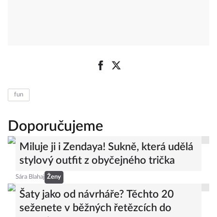
fun
Doporučujeme
Miluje ji i Zendaya! Sukně, která udělá
stylový outfit z obyčejného trička
Sára Blahaj
Ženy
Šaty jako od návrháře? Těchto 20
seženete v běžných řetězcích do