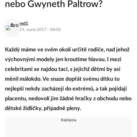
nebo Gwyneth Paltrow?
red1
·
14. srpna 2017
08:00
Každý máme ve svém okolí určitě rodiče, nad jehož
výchovnými modely jen kroutíme hlavou. I mezi
celebritami se najdou tací, s jejichž dětmi by asi
měnil málokdo. Ve snaze dopřát svému dítku to
nejlepší nekdy zacházejí do extrémů, a tak pojídají
placentu, nedovolí jim žádné hračky z obchodu nebo
dětské židličky, případně pleny.