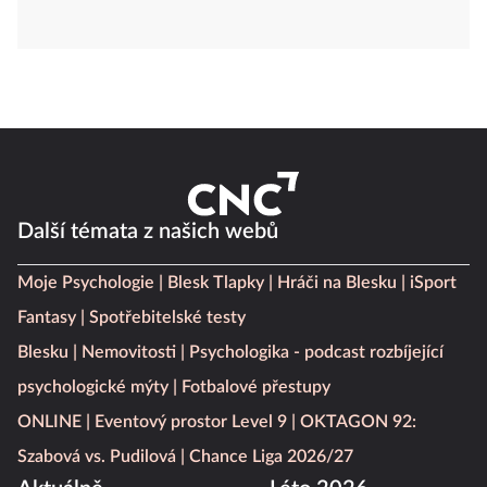
Další témata z našich webů
Moje Psychologie
Blesk Tlapky
Hráči na Blesku
iSport
Fantasy
Spotřebitelské testy
Blesku
Nemovitosti
Psychologika - podcast rozbíjející
psychologické mýty
Fotbalové přestupy
ONLINE
Eventový prostor Level 9
OKTAGON 92:
Szabová vs. Pudilová
Chance Liga 2026/27