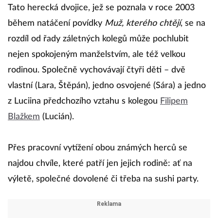
Tato herecká dvojice, jež se poznala v roce 2003
během natáčení povídky
Muž, kterého chtějí
, se na
rozdíl od řady záletných kolegů může pochlubit
nejen spokojeným manželstvím, ale též velkou
rodinou. Společně vychovávají čtyři děti – dvě
vlastní (Lara, Štěpán), jedno osvojené (Sára) a jedno
z Luciina předchozího vztahu s kolegou
Filipem
Blažkem
(Lucián).
Přes pracovní vytížení obou známých herců se
najdou chvíle, které patří jen jejich rodině: ať na
výletě, společné dovolené či třeba na sushi party.