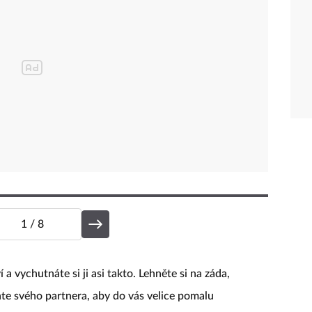
1
/ 8
 a vychutnáte si ji asi takto. Lehněte si na záda,
hte svého partnera, aby do vás velice pomalu