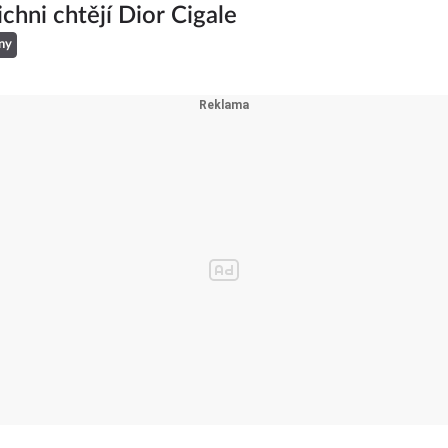
ichni chtějí Dior Cigale
ny