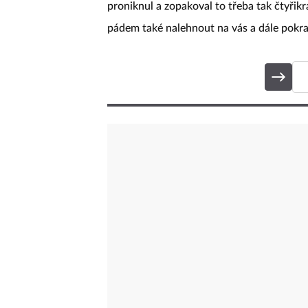
proniknul a zopakoval to třeba tak čtyřik
pádem také nalehnout na vás a dále pokra