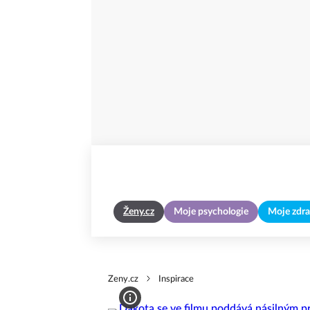
Ženy.cz
Moje psychologie
Moje zdra
Zeny.cz
Inspirace