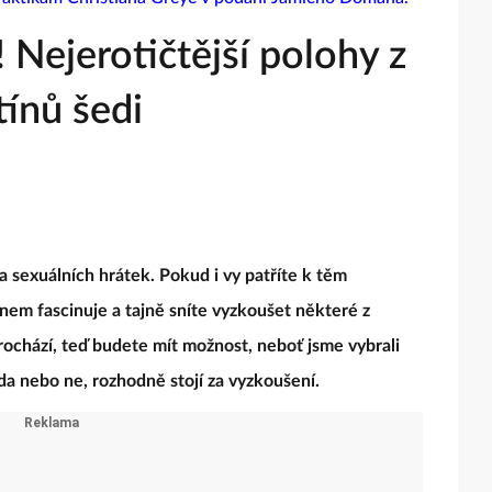
 Nejerotičtější polohy z
tínů šedi
a sexuálních hrátek. Pokud i vy patříte k těm
anem fascinuje a tajně sníte vyzkoušet některé z
rochází, teď budete mít možnost, neboť jsme vybrali
da nebo ne, rozhodně stojí za vyzkoušení.