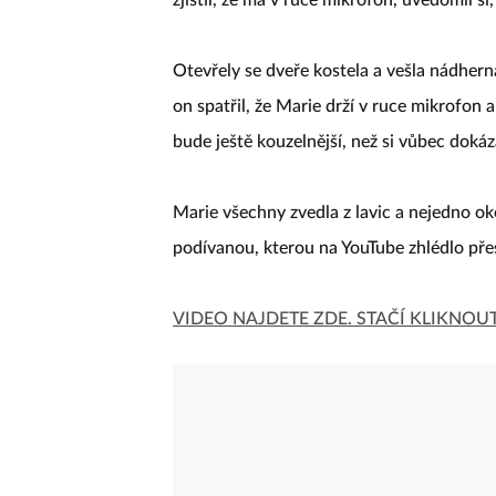
Otevřely se dveře kostela a vešla nádher
on spatřil, že Marie drží v ruce mikrofon 
bude ještě kouzelnější, než si vůbec dokáz
Marie všechny zvedla z lavic a nejedno oko
podívanou, kterou na YouTube zhlédlo přes 
VIDEO NAJDETE ZDE. STAČÍ KLIKNOU