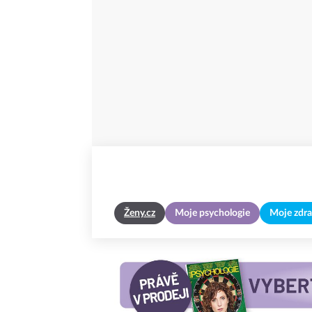
Ženy.cz
Moje psychologie
Moje zdra