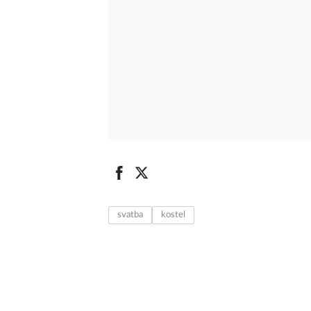
svatba
kostel