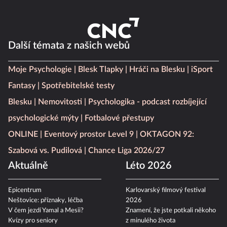
Další témata z našich webů
Moje Psychologie
Blesk Tlapky
Hráči na Blesku
iSport
Fantasy
Spotřebitelské testy
Blesku
Nemovitosti
Psychologika - podcast rozbíjející
psychologické mýty
Fotbalové přestupy
ONLINE
Eventový prostor Level 9
OKTAGON 92:
Szabová vs. Pudilová
Chance Liga 2026/27
Aktuálně
Léto 2026
Epicentrum
Karlovarský filmový festival
Neštovice: příznaky, léčba
2026
V čem jezdí Yamal a Mesii?
Znamení, že jste potkali někoho
Kvízy pro seniory
z minulého života