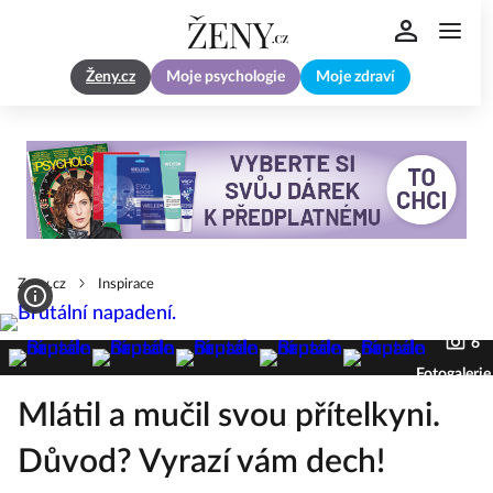
Ženy.cz
Moje psychologie
Moje zdraví
Zeny.cz
Inspirace
6
Fotogalerie
Mlátil a mučil svou přítelkyni.
Důvod? Vyrazí vám dech!