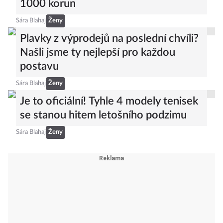
1000 korun
Sára Blahaj
Ženy
Plavky z výprodejů na poslední chvíli?
Našli jsme ty nejlepší pro každou
postavu
Sára Blahaj
Ženy
Je to oficiální! Tyhle 4 modely tenisek
se stanou hitem letošního podzimu
Sára Blahaj
Ženy