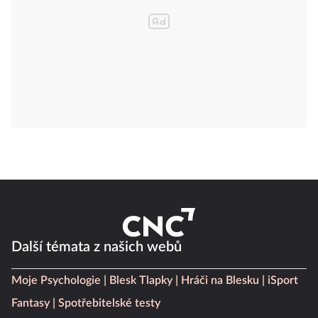
Další témata z našich webů
Moje Psychologie
Blesk Tlapky
Hráči na Blesku
iSport
Fantasy
Spotřebitelské testy