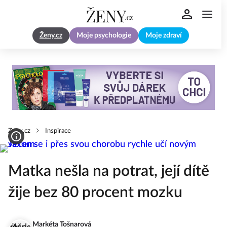
Ženy.cz
Moje psychologie
Moje zdraví
Zeny.cz
Inspirace
Matka nešla na potrat, její dítě
žije bez 80 procent mozku
Markéta Tošnarová