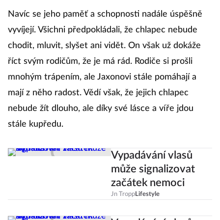
Navíc se jeho paměť a schopnosti nadále úspěšně
vyvíjejí. Všichni předpokládali, že chlapec nebude
chodit, mluvit, slyšet ani vidět. On však už dokáže
říct svým rodičům, že je má rád. Rodiče si prošli
mnohým trápením, ale Jaxonovi stále pomáhají a
mají z něho radost. Vědí však, že jejich chlapec
nebude žít dlouho, ale díky své lásce a víře jdou
stále kupředu.
Vypadávání vlasů
může signalizovat
začátek nemoci
Jn Tropp
Lifestyle