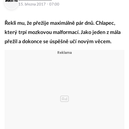
·
15. března 2017
07:00
Řekli mu, že přežije maximálně pár dnů. Chlapec,
který trpí mozkovou malformací. Jako jeden z mála
přežil a dokonce se úspěšně učí novým věcem.