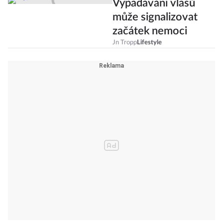
Vypadávání vlasů
může signalizovat
začátek nemoci
Jn Tropp
Lifestyle