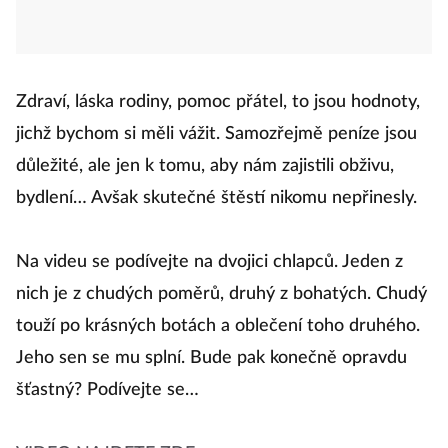
Zdraví, láska rodiny, pomoc přátel, to jsou hodnoty,
jichž bychom si měli vážit. Samozřejmě peníze jsou
důležité, ale jen k tomu, aby nám zajistili obživu,
bydlení… Avšak skutečné štěstí nikomu nepřinesly.
Na videu se podívejte na dvojici chlapců. Jeden z
nich je z chudých poměrů, druhý z bohatých. Chudý
touží po krásných botách a oblečení toho druhého.
Jeho sen se mu splní. Bude pak konečně opravdu
šťastný? Podívejte se…