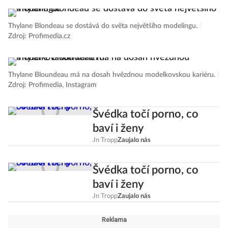
Thylane Blondeau se dostává do světa největšího modelingu.
|
Zdroj: Profimedia.cz
Thylane Bloundeau má na dosah hvězdnou modelkovskou kariéru.
|
Zdroj: Profimedia, Instagram
Švédka točí porno, co
baví i ženy
Jn Tropp
Zaujalo nás
Švédka točí porno, co
baví i ženy
Jn Tropp
Zaujalo nás