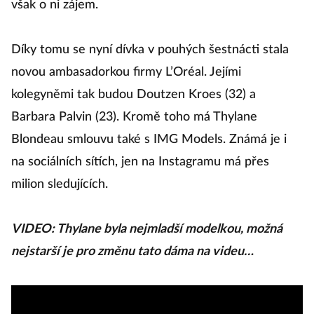
však o ni zájem.
Díky tomu se nyní dívka v pouhých šestnácti stala
novou ambasadorkou firmy L’Oréal. Jejími
kolegyněmi tak budou Doutzen Kroes (32) a
Barbara Palvin (23). Kromě toho má Thylane
Blondeau smlouvu také s IMG Models. Známá je i
na sociálních sítích, jen na Instagramu má přes
milion sledujících.
VIDEO: Thylane byla nejmladší modelkou, možná
nejstarší je pro změnu tato dáma na videu…