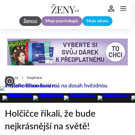
Ženy.cz
Moje psychologie
Moje zdraví
Zeny.cz
Inspirace
Holčičce říkali, že bude
nejkrásnější na světě!