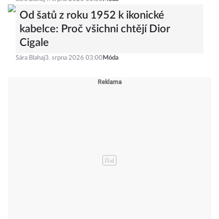
Od šatů z roku 1952 k ikonické
kabelce: Proč všichni chtějí Dior
Cigale
Sára Blahaj
3. srpna 2026 03:00
Móda