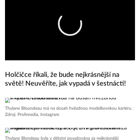
Holčičce říkali, že bude nejkrásnější na
světě! Neuvěříte, jak vypadá v šestnácti!
Thylane Bloundeau má na dosah hvězdnou modelkovskou kariéru.
|
Zdroj: Profimedia, Instagram
Thylane Blondeau byla v dětství považována za nejkrásnější