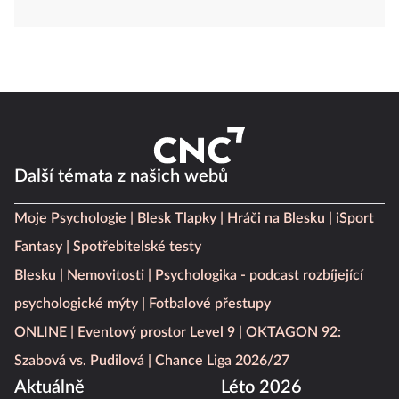
Další témata z našich webů
Moje Psychologie
Blesk Tlapky
Hráči na Blesku
iSport
Fantasy
Spotřebitelské testy
Blesku
Nemovitosti
Psychologika - podcast rozbíjející
psychologické mýty
Fotbalové přestupy
ONLINE
Eventový prostor Level 9
OKTAGON 92:
Szabová vs. Pudilová
Chance Liga 2026/27
Aktuálně
Léto 2026