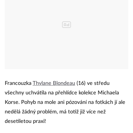
Francouzka
Thylane Blondeau
(16) ve středu
všechny uchvátila na přehlídce kolekce Michaela
Korse. Pohyb na mole ani pózování na fotkách jí ale
nedělá žádný problém, má totiž již více než
desetiletou praxi!