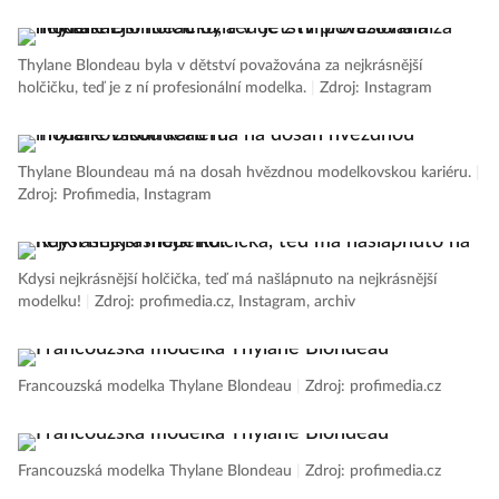
Thylane Blondeau byla v dětství považována za nejkrásnější
holčičku, teď je z ní profesionální modelka.
|
Zdroj: Instagram
Thylane Bloundeau má na dosah hvězdnou modelkovskou kariéru.
|
Zdroj: Profimedia, Instagram
Kdysi nejkrásnější holčička, teď má našlápnuto na nejkrásnější
modelku!
|
Zdroj: profimedia.cz, Instagram, archiv
Francouzská modelka Thylane Blondeau
|
Zdroj: profimedia.cz
Francouzská modelka Thylane Blondeau
|
Zdroj: profimedia.cz