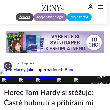
Ženy.cz
Moje psychologie
Moje zdraví
Zeny.cz
Inspirace
9
Fotogalerie
Herec Tom Hardy si stěžuje:
Časté hubnutí a přibírání mi