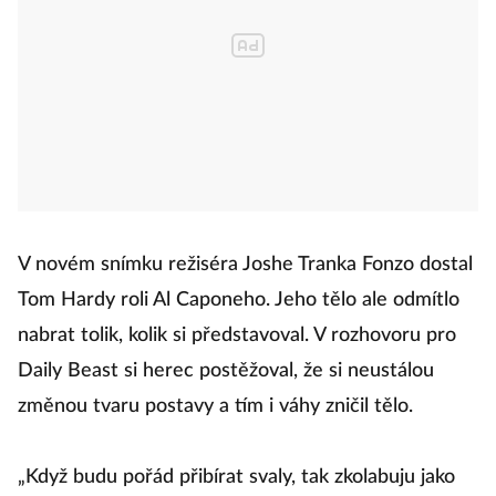
V novém snímku režiséra Joshe Tranka Fonzo dostal
Tom Hardy roli Al Caponeho. Jeho tělo ale odmítlo
nabrat tolik, kolik si představoval. V rozhovoru pro
Daily Beast si herec postěžoval, že si neustálou
změnou tvaru postavy a tím i váhy zničil tělo.
„Když budu pořád přibírat svaly, tak zkolabuju jako