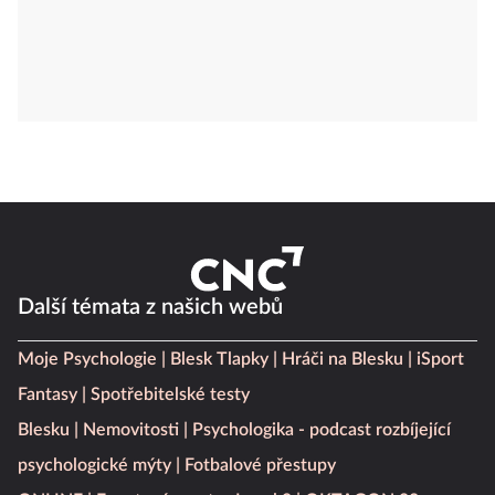
Další témata z našich webů
Moje Psychologie
Blesk Tlapky
Hráči na Blesku
iSport
Fantasy
Spotřebitelské testy
Blesku
Nemovitosti
Psychologika - podcast rozbíjející
psychologické mýty
Fotbalové přestupy