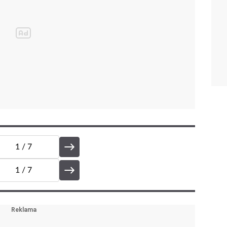
1
/ 7
1
/ 7