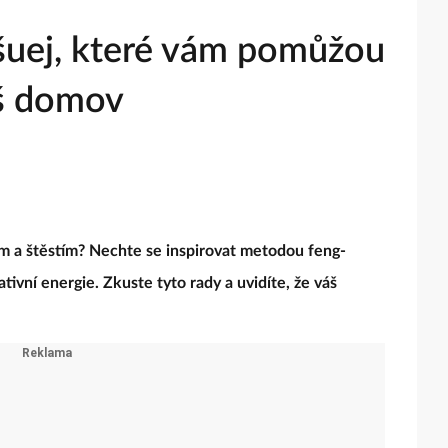
-šuej, které vám pomůžou
áš domov
em a štěstím? Nechte se inspirovat metodou feng-
ativní energie. Zkuste tyto rady a uvidíte, že váš