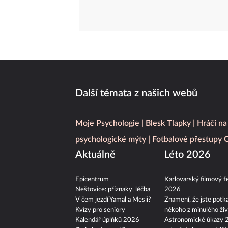
Další témata z našich webů
Moje Psychologie
Blesk Tlapky
Hráči na
psychologické mýty
Fotbalové přestupy
Aktuálně
Léto 2026
Epicentrum
Karlovarský filmový fe
Neštovice: příznaky, léčba
2026
V čem jezdí Yamal a Mesii?
Znamení, že jste potka
Kvízy pro seniory
někoho z minulého živ
Kalendář úplňků 2026
Astronomické úkazy 