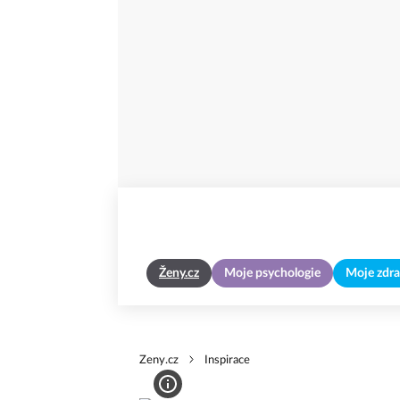
Ženy.cz
Moje psychologie
Moje zdra
Zeny.cz
Inspirace