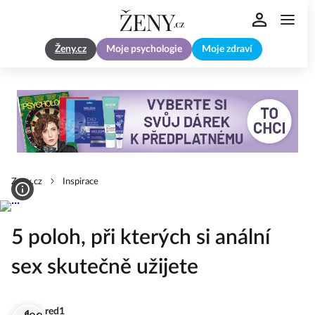
Ženy.cz
Moje psychologie
Moje zdraví
Zeny.cz
Inspirace
5 poloh, při kterých si anální
sex skutečně užijete
red1