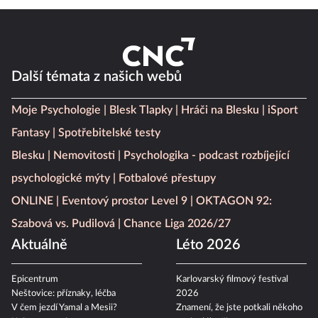
Další témata z našich webů
Moje Psychologie
Blesk Tlapky
Hráči na Blesku
iSport
Fantasy
Spotřebitelské testy
Blesku
Nemovitosti
Psychologika - podcast rozbíjející
psychologické mýty
Fotbalové přestupy
ONLINE
Eventový prostor Level 9
OKTAGON 92:
Szabová vs. Pudilová
Chance Liga 2026/27
Aktuálně
Léto 2026
Epicentrum
Karlovarský filmový festival
Neštovice: příznaky, léčba
2026
V čem jezdí Yamal a Mesii?
Znamení, že jste potkali někoho