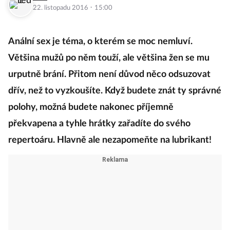
·
22. listopadu 2016
15:00
Anální sex je téma, o kterém se moc nemluví.
Většina mužů po něm touží, ale většina žen se mu
urputně brání. Přitom není důvod něco odsuzovat
dřív, než to vyzkoušíte. Když budete znát ty správné
polohy, možná budete nakonec příjemně
překvapena a tyhle hrátky zařadíte do svého
repertoáru. Hlavně ale nezapomeňte na lubrikant!