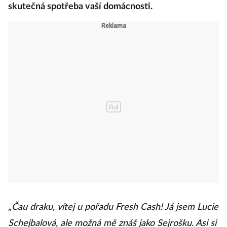
skutečná spotřeba vaší domácnosti.
„Čau draku, vítej u pořadu Fresh Cash! Já jsem Lucie
Schejbalová, ale možná mě znáš jako Sejrošku. Asi si