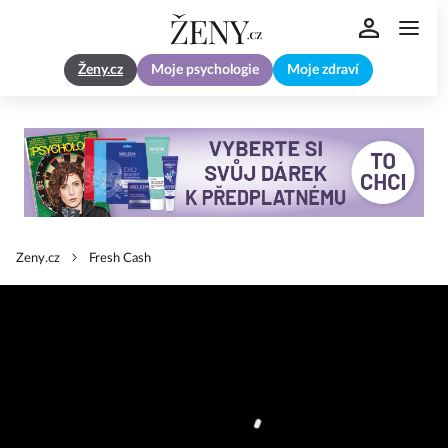
Ženy.cz
Moje psychologie
Moje zdraví
Zeny.cz
Fresh Cash