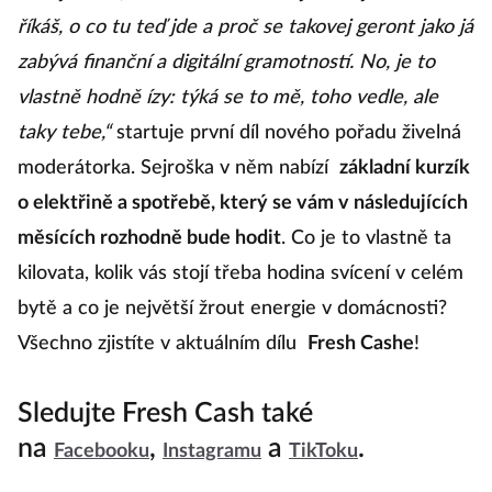
říkáš, o co tu teď jde a proč se takovej geront jako já
zabývá finanční a digitální gramotností. No, je to
vlastně hodně ízy: týká se to mě, toho vedle, ale
taky tebe,“
startuje první díl nového pořadu živelná
moderátorka. Sejroška v něm nabízí
základní kurzík
o elektřině a spotřebě, který se vám v následujících
měsících rozhodně bude hodit
. Co je to vlastně ta
kilovata, kolik vás stojí třeba hodina svícení v celém
bytě a co je největší žrout energie v domácnosti?
Všechno zjistíte v aktuálním dílu
Fresh Cashe
!
Sledujte Fresh Cash také
na
,
a
.
Facebooku
Instagramu
TikToku