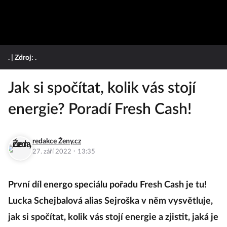
.
| Zdroj: .
Jak si spočítat, kolik vás stojí
energie? Poradí Fresh Cash!
redakce Ženy.cz
·
27. září 2022
13:35
První díl energo speciálu pořadu Fresh Cash je tu!
Lucka Schejbalová alias Sejroška v něm vysvětluje,
jak si spočítat, kolik vás stojí energie a zjistit, jaká je