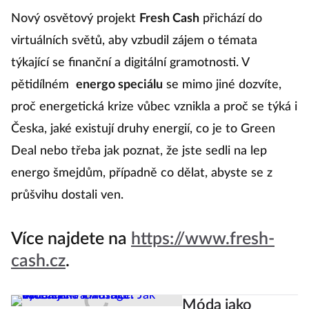
Nový osvětový projekt
Fresh Cash
přichází do
virtuálních světů, aby vzbudil zájem o témata
týkající se finanční a digitální gramotnosti. V
pětidílném
energo speciálu
se mimo jiné dozvíte,
proč energetická krize vůbec vznikla a proč se týká i
Česka, jaké existují druhy energií, co je to Green
Deal nebo třeba jak poznat, že jste sedli na lep
energo šmejdům, případně co dělat, abyste se z
průšvihu dostali ven.
Více najdete na
https://www.fresh-
cash.cz
.
Móda jako