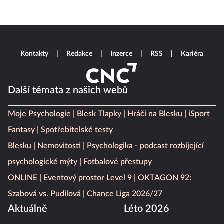
Kontakty
Redakce
Inzerce
RSS
Kariéra
Další témata z našich webů
Moje Psychologie
Blesk Tlapky
Hráči na Blesku
iSport
Fantasy
Spotřebitelské testy
Blesku
Nemovitosti
Psychologika - podcast rozbíjející
psychologické mýty
Fotbalové přestupy
ONLINE
Eventový prostor Level 9
OKTAGON 92:
Szabová vs. Pudilová
Chance Liga 2026/27
Aktuálně
Léto 2026