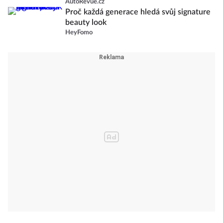
AutoRevue.cz
Proč každá generace hledá svůj signature
beauty look
HeyFomo