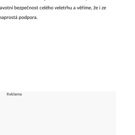
votní bezpečnost celého veletrhu a věříme, že i ze
 naprostá podpora.