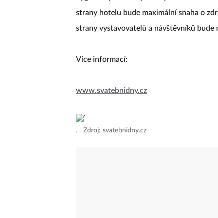
strany hotelu bude maximální snaha o zdra
strany vystavovatelů a návštěvníků bude
Více informací:
www.svatebnidny.cz
.
|
Zdroj: svatebnidny.cz