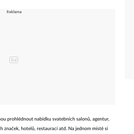
hou prohlédnout nabídku svatebních salonů, agentur,
h značek, hotelů, restaurací atd. Na jednom místě si