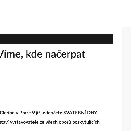
Víme, kde načerpat
 Clarion v Praze 9 již jedenácté SVATEBNÍ DNY.
staví vystavovatele ze všech oborů poskytujících