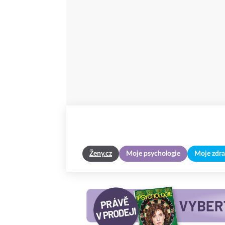
Ženy.cz
Moje psychologie
Moje zdra