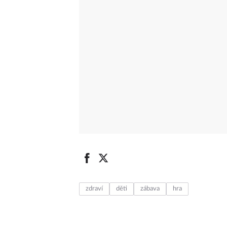
zdraví
děti
zábava
hra