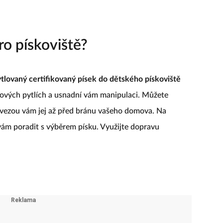
ro pískoviště?
tlovaný certifikovaný písek do dětského pískoviště
astových pytlích a usnadní vám manipulaci. Můžete
ovezou vám jej až před bránu vašeho domova. Na
 vám poradit s výběrem písku. Využijte dopravu