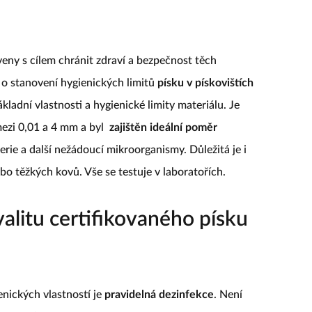
eny s cílem chránit zdraví a bezpečnost těch
 o stanovení hygienických limitů
písku v pískovištích
ladní vlastnosti a hygienické limity materiálu. Je
mezi 0,01 a 4 mm a byl
zajištěn ideální poměr
erie a další nežádoucí mikroorganismy. Důležitá je i
bo těžkých kovů. Vše se testuje v laboratořích.
alitu certifikovaného písku
nických vlastností je
pravidelná dezinfekce
. Není