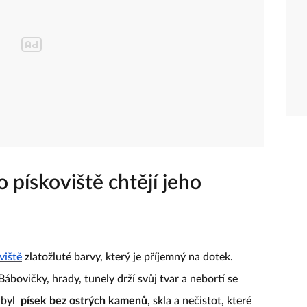
 pískoviště chtějí jeho
viště
zlatožluté barvy, který je příjemný na dotek.
 Bábovičky, hrady, tunely drží svůj tvar a nebortí se
 byl
písek bez ostrých kamenů
, skla a nečistot, které