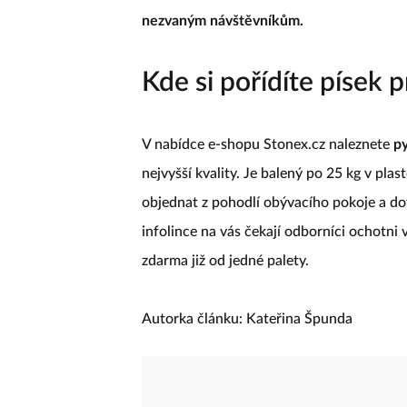
nezvaným návštěvníkům.
Kde si pořídíte písek p
V nabídce e-shopu Stonex.cz naleznete
py
nejvyšší kvality. Je balený po 25 kg v pl
objednat z pohodlí obývacího pokoje a d
infolince na vás čekají odborníci ochotni
zdarma již od jedné palety.
Autorka článku: Kateřina Špunda