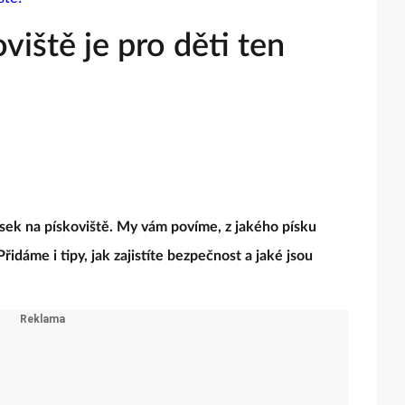
viště je pro děti ten
sek na pískoviště. My vám povíme, z jakého písku
řidáme i tipy, jak zajistíte bezpečnost a jaké jsou