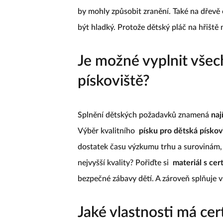
by mohly způsobit zranění. Také na dřevě 
být hladký. Protože dětský pláč na hřiště 
Je možné vyplnit všec
pískoviště?
Splnění dětských požadavků znamená
naj
Výběr kvalitního
písku pro dětská pískov
dostatek času výzkumu trhu a surovinám, t
nejvyšší kvality? Pořiďte si
materiál s cer
bezpečné zábavy dětí. A zároveň splňuje 
Jaké vlastnosti má cer