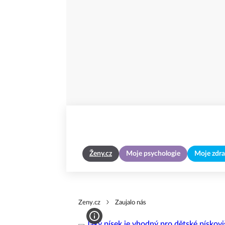
Ženy.cz
Moje psychologie
Moje zdra
Zeny.cz
Zaujalo nás