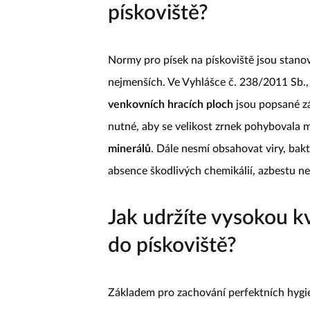
pískoviště?
Normy pro písek na pískoviště jsou stanov
nejmenších. Ve Vyhlášce č. 238/2011 Sb.,
venkovních hracích ploch
jsou popsané zák
nutné, aby se velikost zrnek pohybovala 
minerálů
. Dále nesmí obsahovat viry, bakt
absence škodlivých chemikálií, azbestu ne
Jak udržíte vysokou kv
do pískoviště?
Základem pro zachování perfektních hygie