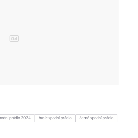
podní prádlo 2024
basic spodní prádlo
černé spodní prádlo