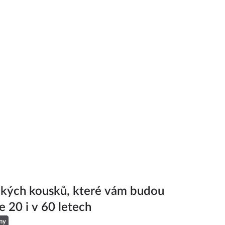
ckých kousků, které vám budou
e 20 i v 60 letech