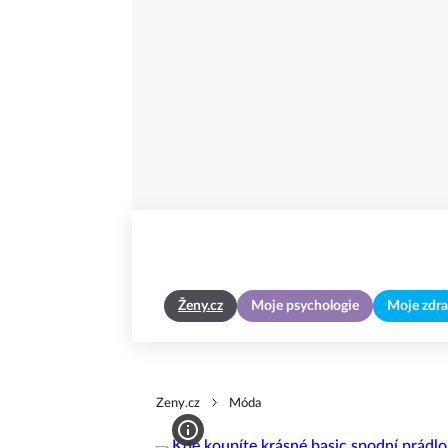
Ženy.cz
Moje psychologie
Moje zdra
Zeny.cz
Móda