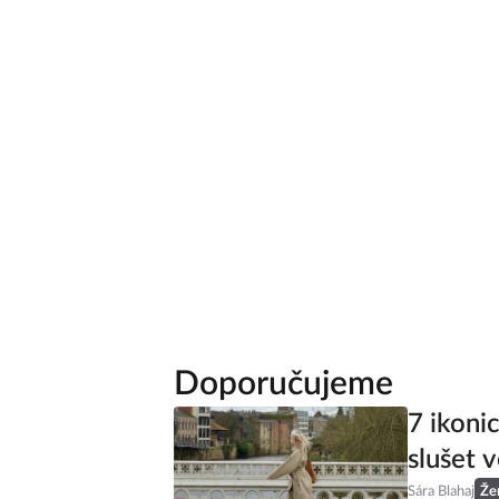
Doporučujeme
7 ikoni
slušet v