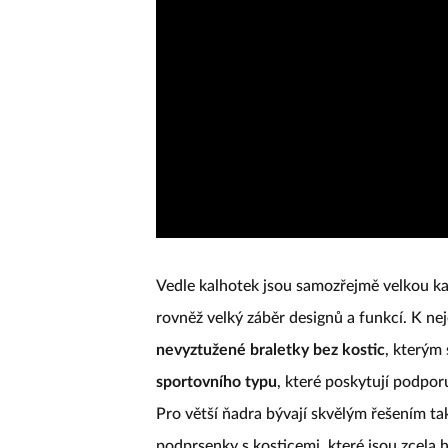
Vedle kalhotek jsou samozřejmě velkou kap
rovněž velký záběr designů a funkcí. K ne
nevyztužené braletky bez kostic
, kterým 
sportovního typu
, které poskytují podpo
Pro větší ňadra bývají skvělým řešením t