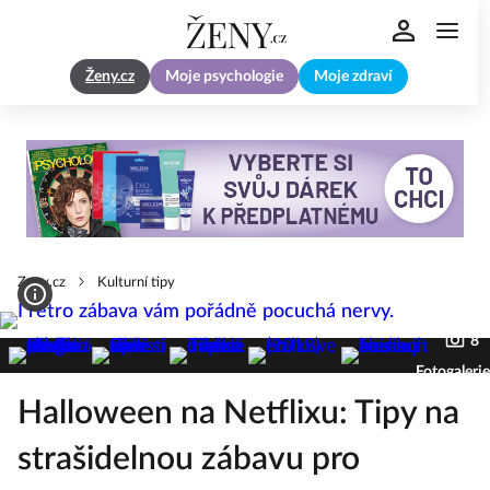
Ženy.cz
Moje psychologie
Moje zdraví
Zeny.cz
Kulturní tipy
8
Fotogalerie
Halloween na Netflixu: Tipy na
strašidelnou zábavu pro