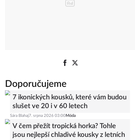
Doporučujeme
7 ikonických kousků, které vám budou
slušet ve 20 i v 60 letech
Sára Blahaj
7. srpna 2026 03:00
Móda
V čem přežít tropická horka? Tohle
jsou nejlepší chladivé kousky z letních