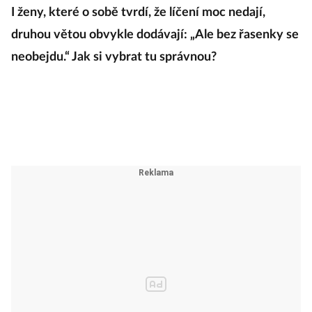
I ženy, které o sobě tvrdí, že líčení moc nedají,
druhou větou obvykle dodávají: „Ale bez řasenky se
neobejdu.“ Jak si vybrat tu správnou?