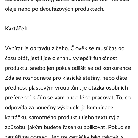
oleje nebo po dvoufázových produktech.
Kartáček
Vybírat je opravdu z čeho. Člověk se musí čas od
času ptát, jestli jde o snahu vylepšit funkčnost
produktu, anebo jen pokus odlišit se od konkurence.
Zda se rozhodnete pro klasické štětiny, nebo dáte
přednost plastovým vroubkům, je otázka osobních
preferencí, s čím se vám bude lépe pracovat. To, co
odpovídá za konečný výsledek, je kombinace
kartáčku, samotného produktu (jeho textury) a
způsobu, jakým budete řasenku aplikovat. Pokud se
zaměříme opravdu jen na kartáčky jako takové, s