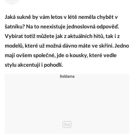
·
12. července 2024
05:00
Jaká sukně by vám letos v létě neměla chybět v
šatníku? Na to neexistuje jednoslovná odpověď.
Vybírat totiž můžete jak z aktuálních hitů, tak i z
modelů, které už možná dávno máte ve skříni. Jedno
mají ovšem společné, jde o kousky, které vedle
stylu akcentují i pohodlí.