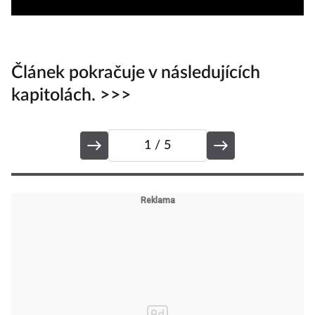
Článek pokračuje v následujících
kapitolách. >>>
1
/ 5