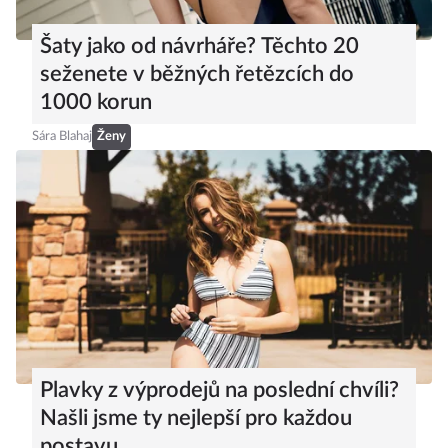
Šaty jako od návrháře? Těchto 20
seženete v běžných řetězcích do
1000 korun
Sára Blahaj
Ženy
Plavky z výprodejů na poslední chvíli?
Našli jsme ty nejlepší pro každou