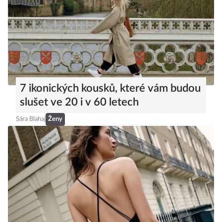
7 ikonických kousků, které vám budou
slušet ve 20 i v 60 letech
Sára Blahaj
Ženy