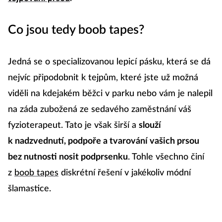
Co jsou tedy boob tapes?
Jedná se o specializovanou lepicí pásku, která se dá
nejvíc připodobnit k tejpům, které jste už možná
viděli na kdejakém běžci v parku nebo vám je nalepil
na záda zubožená ze sedavého zaměstnání váš
fyzioterapeut. Tato je však širší a
slouží
k nadzvednutí, podpoře a tvarování vašich prsou
bez nutnosti nosit podprsenku
. Tohle všechno činí
z
boob tapes
diskrétní řešení v jakékoliv módní
šlamastice.