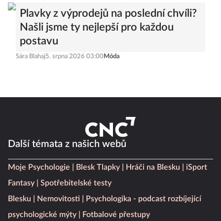
Plavky z výprodejů na poslední chvíli?
Našli jsme ty nejlepší pro každou
postavu
Sára Blahaj
5. srpna 2026 03:00
Móda
Další témata z našich webů
Moje Psychologie
Blesk Tlapky
Hráči na Blesku
iSport
Fantasy
Spotřebitelské testy
Blesku
Nemovitosti
Psychologika - podcast rozbíjející
psychologické mýty
Fotbalové přestupy