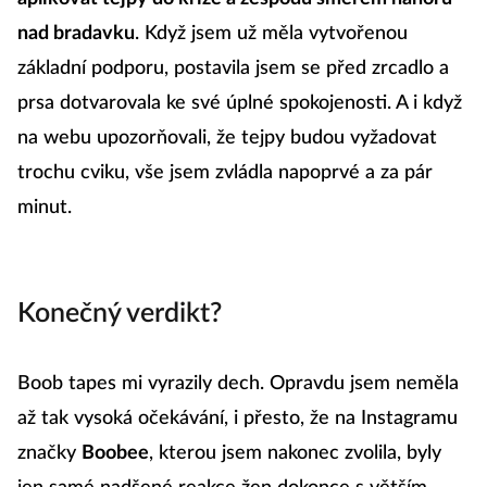
nad bradavku
. Když jsem už měla vytvořenou
základní podporu, postavila jsem se před zrcadlo a
prsa dotvarovala ke své úplné spokojenosti. A i když
na webu upozorňovali, že tejpy budou vyžadovat
trochu cviku, vše jsem zvládla napoprvé a za pár
minut.
Konečný verdikt?
Boob tapes mi vyrazily dech. Opravdu jsem neměla
až tak vysoká očekávání, i přesto, že na Instagramu
značky
Boobee
, kterou jsem nakonec zvolila, byly