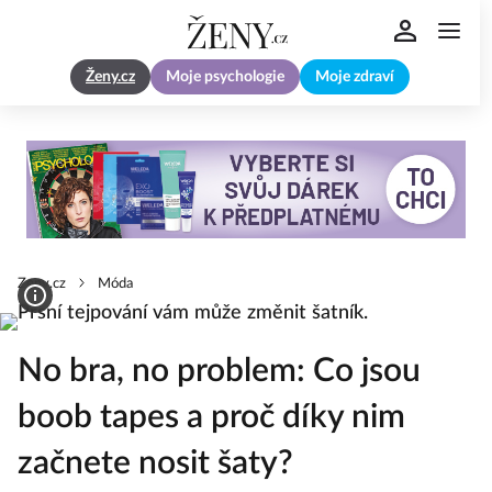
Ženy.cz
Moje psychologie
Moje zdraví
Zeny.cz
Móda
No bra, no problem: Co jsou
boob tapes a proč díky nim
začnete nosit šaty?