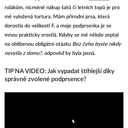
rolákům, nicméně nákup šatů či letních topů je pro
mě vyložená tortura. Mám přírodní prsa, která
dorostla do velikosti F, a moje podprsenka je se
mnou prakticky srostlá. Kdyby se mě někdo zeptal
na oblíbenou obligátní otázku
Bez čeho byste nikdy
nevyšla z domu?
, odpověď by byla jasná.
TIP NA VIDEO: Jak vypadat štíhlejší díky
správně zvolené podprsence?