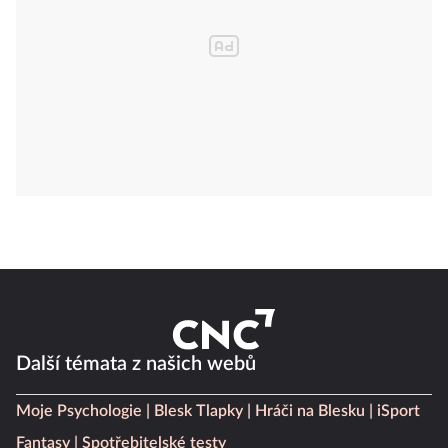
Další témata z našich webů
Moje Psychologie
Blesk Tlapky
Hráči na Blesku
iSport
Fantasy
Spotřebitelské testy