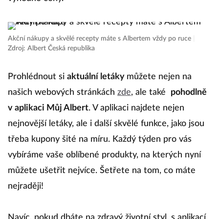
Akční nákupy a skvělé recepty máte s Albertem vždy po ruce
|
Zdroj: Albert Česká republika
Prohlédnout si
aktuální letáky
můžete nejen na
našich webových stránkách
zde
, ale také
pohodlně
v aplikaci Můj Albert
. V aplikaci najdete nejen
nejnovější letáky, ale i další skvělé funkce, jako jsou
třeba kupony šité na míru. Každý týden pro vás
vybíráme vaše oblíbené produkty, na kterých nyní
můžete ušetřit nejvíce. Šetřete na tom, co máte
nejraději!
Navíc, pokud dbáte na zdravý životní styl, s aplikací