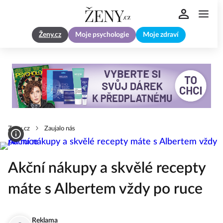
Ženy.cz
Moje psychologie
Moje zdraví
Zeny.cz
Zaujalo nás
Akční nákupy a skvělé recepty
máte s Albertem vždy po ruce
Reklama