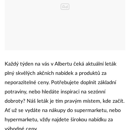
Každý týden na vás v Albertu čeká aktuální leták
plný skvělých akčních nabídek a produktů za
neporazitelné ceny. Potřebujete doplnit základní
potraviny, nebo hledáte inspiraci na sezónní
dobroty? Náš leták je tím pravým místem, kde začít.
Ať už se vydáte na nákupy do supermarketu, nebo
hypermarketu, vždy najdete širokou nabídku za
výhodné ceny.