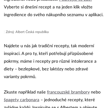
Vyberte si dnešní recept a na jeden klik vložte
ingredience do svého nákupního seznamu v aplikaci.
|
Zdroj: Albert Česká republika
Najdete u nás jak tradiční recepty, tak moderní
inspiraci. A pro ty, kteří potřebují přizpůsobené
pokrmy, máme i recepty pro různé intolerance a
diety – bezlepkové, bez laktózy nebo zdravé
varianty pokrmů.
Zkuste například naše
francouzské brambory
nebo
špagety carbonara
– jednoduché recepty, které
zvládne každý. Inspirujte se s Albertem a objevte