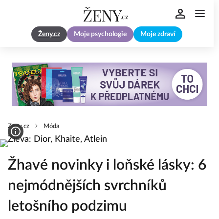
Ženy.cz
Moje psychologie
Moje zdraví
Zeny.cz
Móda
Žhavé novinky i loňské lásky: 6
nejmódnějších svrchníků
letošního podzimu