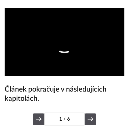
Článek pokračuje v následujících
kapitolách.
1
/ 6