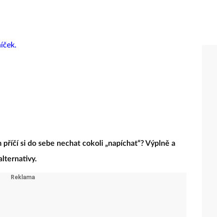
m příčí si do sebe nechat cokoli „napíchat“? Výplně a
alternativy.