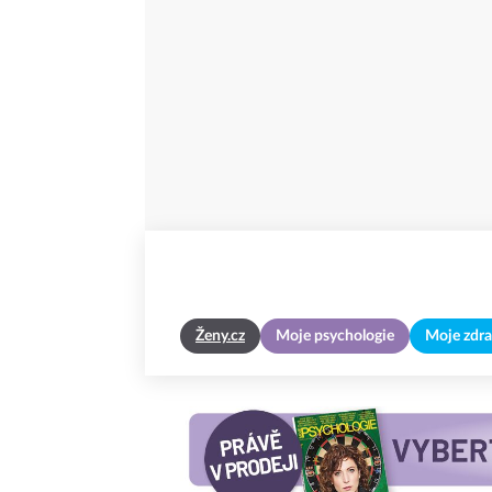
Ženy.cz
Moje psychologie
Moje zdra