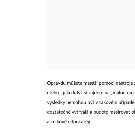
Opravdu můžete masáží pomocí nástroje z
efektu, jako když si zajdete na „malou oml
výsledky nemohou být v takovém případě 
dostatečně vytrvalá a budete masírovat ob
a celkově odpočatěji.