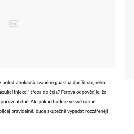
 polodrahokamů zvaného gua-sha docílit stejného
azující injekci“ třeba do čela? Férová odpověď je, že
porovnatelné. Ale pokud budete ve své rutině
ličej pravidelně, bude skutečně vypadat rozzářeněji