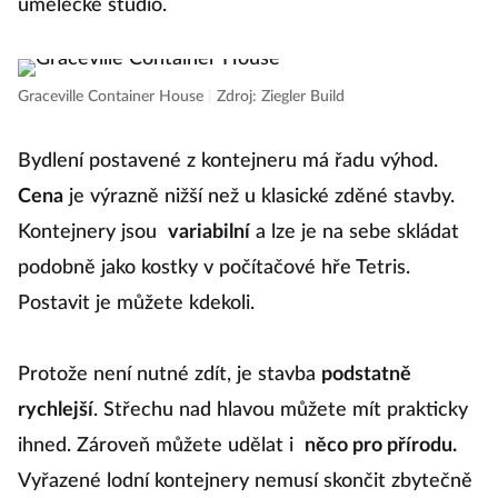
umělecké studio.
Graceville Container House
|
Zdroj: Ziegler Build
Bydlení postavené z kontejneru má řadu výhod.
Cena
je výrazně nižší než u klasické zděné stavby.
Kontejnery jsou
variabilní
a lze je na sebe skládat
podobně jako kostky v počítačové hře Tetris.
Postavit je můžete kdekoli.
Protože není nutné zdít, je stavba
podstatně
rychlejší
. Střechu nad hlavou můžete mít prakticky
ihned. Zároveň můžete udělat i
něco pro přírodu.
Vyřazené lodní kontejnery nemusí skončit zbytečně