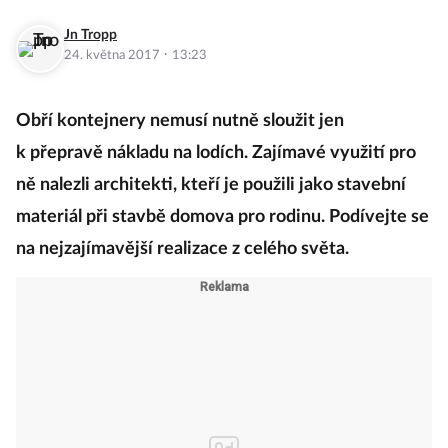
Jn Tropp
·
24. května 2017
13:23
Obří kontejnery nemusí nutně sloužit jen
k přepravě nákladu na lodích. Zajímavé využití pro
ně nalezli architekti, kteří je použili jako stavební
materiál při stavbě domova pro rodinu. Podívejte se
na nejzajímavější realizace z celého světa.