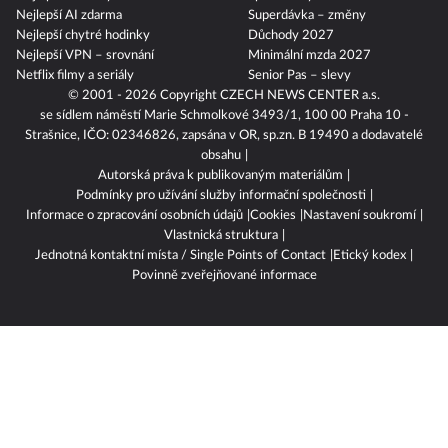
Nejlepší AI zdarma
Superdávka – změny
Nejlepší chytré hodinky
Důchody 2027
Nejlepší VPN – srovnání
Minimální mzda 2027
Netflix filmy a seriály
Senior Pas – slevy
© 2001 - 2026 Copyright
CZECH NEWS CENTER a.s.
se sídlem náměstí Marie Schmolkové 3493/1, 100 00 Praha 10 -
Strašnice, IČO: 02346826, zapsána v OR, sp.zn. B 19490 a dodavatelé
obsahu
Autorská práva k publikovaným materiálům
Podmínky pro užívání služby informační společnosti
Informace o zpracování osobních údajů
Cookies
Nastavení soukromí
Vlastnická struktura
Jednotná kontaktní místa / Single Points of Contact
Etický kodex
Povinně zveřejňované informace