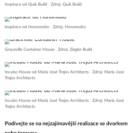
Inspirace od Quik Build
|
Zdroj: Quik Build
Inspirace od Honomobo
|
Zdroj: Honomobo
Graceville Container House
|
Zdroj: Ziegler Build
Incubo House od María José Trejos Architects
|
Zdroj: María José
Trejos Architects
Incubo House od María José Trejos Architects
|
Zdroj: María José
Trejos Architects
Podívejte se na nejzajímavější realizace se dvorkem