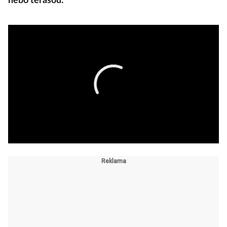
nebo terasou: