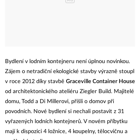
Bydlení v lodním kontejneru není úplnou novinkou.
Zájem o netradiční ekologické stavby výrazně stoupl
v roce 2012 díky stavbě
Graceville Container House
od architektonického ateliéru Ziegler Build. Majitelé
domu, Todd a Di Millerovi, přišli o domov při
povodních. Nové bydlení si nechali postavit z 31
vyřazených lodních kontejnerů. V novém příbytku
mají k dispozici 4 ložnice, 4 koupelny, tělocvičnu a