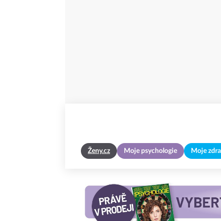
Ženy.cz
Moje psychologie
Moje zdra