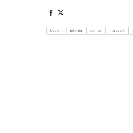
bydlení
interiér
domov
introvert