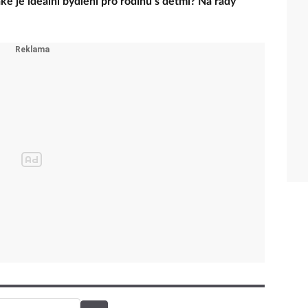
aké je ideální bydlení pro rodinu s dětmi? Na rady