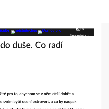
8
Fotogalerie
do duše. Co radí
ité pro to, abychom se v něm cítili dobře a
 ve svém bytě ocení extrovert, a co by naopak