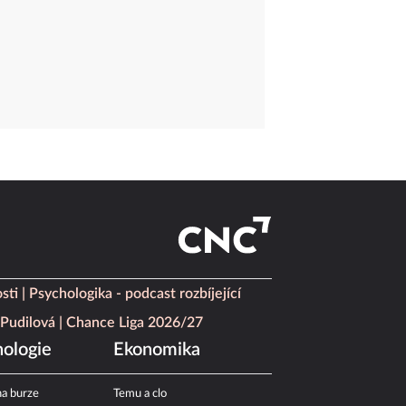
sti
Psychologika - podcast rozbíjející
Pudilová
Chance Liga 2026/27
ologie
Ekonomika
a burze
Temu a clo