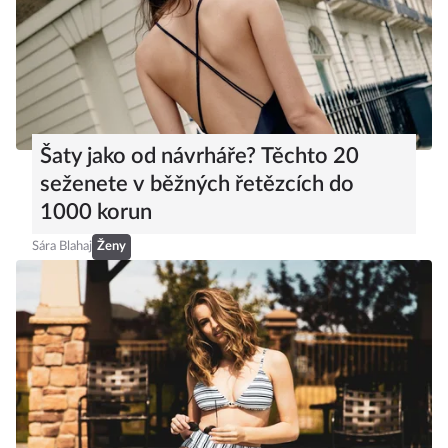
Šaty jako od návrháře? Těchto 20
seženete v běžných řetězcích do
1000 korun
Sára Blahaj
Ženy