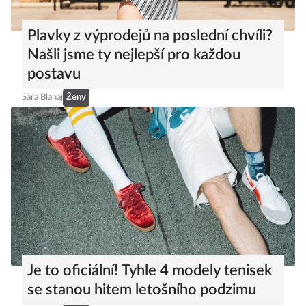
Plavky z výprodejů na poslední chvíli?
Našli jsme ty nejlepší pro každou
postavu
Sára Blahaj
Ženy
Je to oficiální! Tyhle 4 modely tenisek
se stanou hitem letošního podzimu