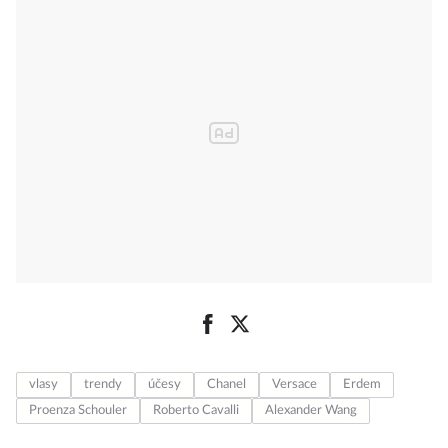
vlasy
trendy
účesy
Chanel
Versace
Erdem
Proenza Schouler
Roberto Cavalli
Alexander Wang