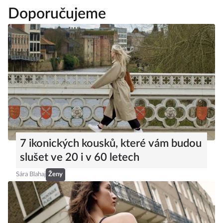
Doporučujeme
7 ikonických kousků, které vám budou
slušet ve 20 i v 60 letech
Sára Blahaj
Ženy