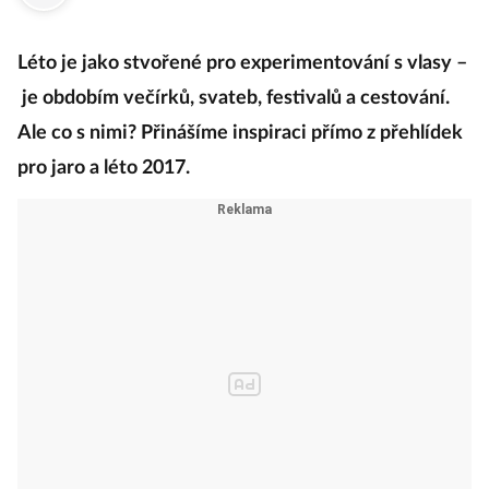
·
17. července 2017
16:44
Léto je jako stvořené pro experimentování s vlasy –
je obdobím večírků, svateb, festivalů a cestování.
Ale co s nimi? Přinášíme inspiraci přímo z přehlídek
pro jaro a léto 2017.