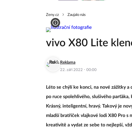
Zeny.cz
Zaujalo nás
vivo X80 Lite klen
Reklama
·
22. září 2022
00:00
Léto se chýlí ke konci, na nové zážitky a
po ruce spolehlivého, slušivého parťáka, 
Krásný, inteligentní, hravý. Takový je nov
mladší bratříček vlajkové lodi X80 Pro s
kreativitě a vydat ze sebe to nejlepší, vž