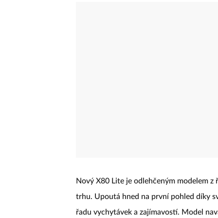
Nový X80 Lite je odlehčeným modelem z ř
trhu. Upoutá hned na první pohled díky s
řadu vychytávek a zajímavostí. Model nav