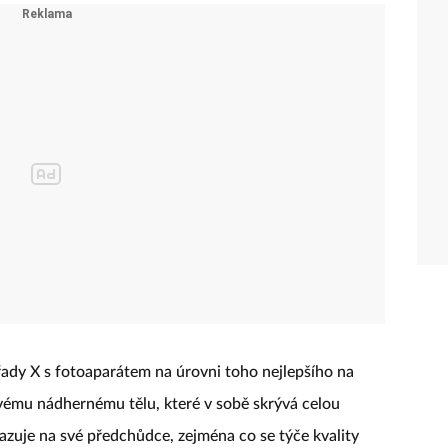
ady X s fotoaparátem na úrovni toho nejlepšího na
vému nádhernému tělu, které v sobě skrývá celou
azuje na své předchůdce, zejména co se týče kvality