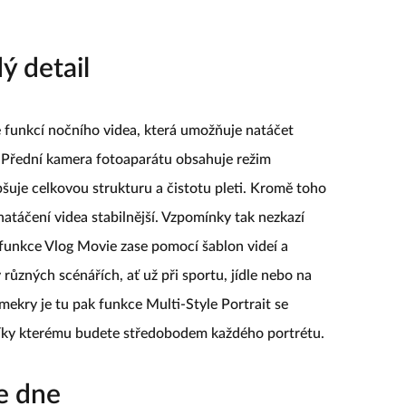
ý detail
 funkcí nočního videa, která umožňuje natáčet
my. Přední kamera fotoaparátu obsahuje režim
pšuje celkovou strukturu a čistotu pleti. Kromě toho
 natáčení videa stabilnější. Vzpomínky tak nezkazí
í funkce Vlog Movie zase pomocí šablon videí a
různých scénářích, ať už při sportu, jídle nebo na
mekry je tu pak funkce Multi-Style Portrait se
 díky kterému budete středobodem každého portrétu.
e dne