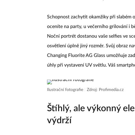
Schopnost zachytit okamžiky při slabém o
oceníte na party, u večerního grilování i 
Noční portrét dostanou vaše selfies ve s
osvětlení úplně jiný rozměr. Svůj obraz na
Changing Fluorite AG Glass umožňuje za
úhly při vystavení UV světlu. Váš smartph
Ilustrační fotografie
|
Zdroj: Profimedia.cz
Štíhlý, ale výkonný e
výdrží