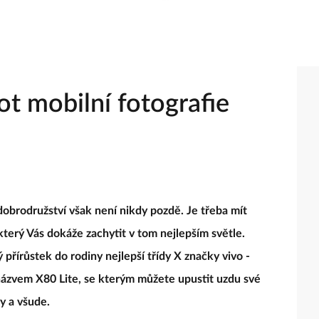
ot mobilní fotografie
 dobrodružství však není nikdy pozdě. Je třeba mít
který Vás dokáže zachytit v tom nejlepším světle.
ý přírůstek do rodiny nejlepší třídy X značky vivo -
 názvem X80 Lite, se kterým můžete upustit uzdu své
dy a všude.