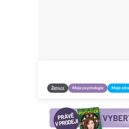
Ženy.cz
Moje psychologie
Moje zdra