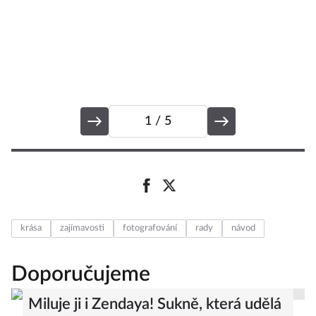
1
/ 5
krása
zajímavosti
fotografování
rady
návod
Doporučujeme
Miluje ji i Zendaya! Sukně, která udělá