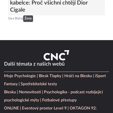
kabelce: Proč všichni chtějí Dior
Cigale
Sára Blahaj
Ženy
Další témata z našich webů
Moje Psychologie
Blesk Tlapky
Hráči na Blesku
iSport
Fantasy
Spotřebitelské testy
Blesku
Nemovitosti
Psychologika - podcast rozbíjející
psychologické mýty
Fotbalové přestupy
ONLINE
Eventový prostor Level 9
OKTAGON 92: