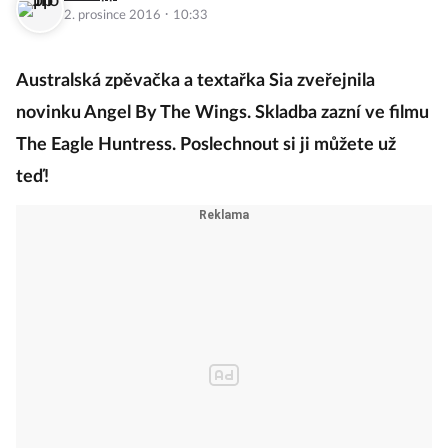
·
2. prosince 2016
10:33
Australská zpěvačka a textařka Sia zveřejnila
novinku Angel By The Wings. Skladba zazní ve filmu
The Eagle Huntress. Poslechnout si ji můžete už
teď!