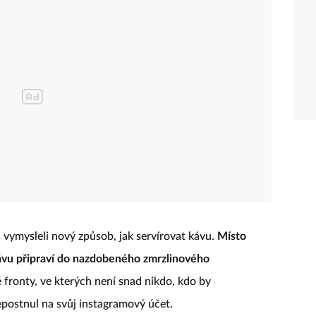
vymysleli nový způsob, jak servírovat kávu.
Místo
vu připraví do nazdobeného zmrzlinového
hé fronty, ve kterých není snad nikdo, kdo by
epostnul na svůj instagramový účet.