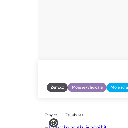
Ženy.cz
Moje psychologie
Moje zdra
Zeny.cz
Zaujalo nás