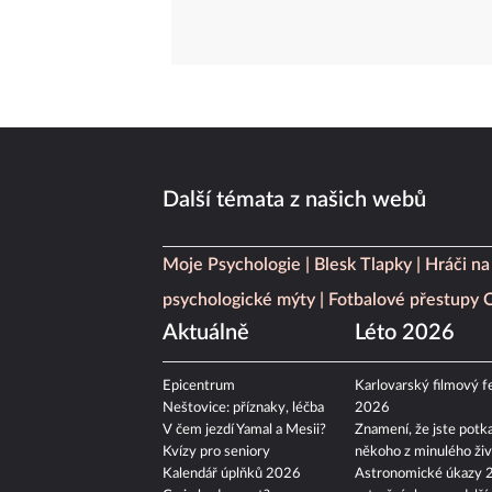
Další témata z našich webů
Moje Psychologie
Blesk Tlapky
Hráči na
psychologické mýty
Fotbalové přestupy
Aktuálně
Léto 2026
Epicentrum
Karlovarský filmový fe
Neštovice: příznaky, léčba
2026
V čem jezdí Yamal a Mesii?
Znamení, že jste potka
Kvízy pro seniory
někoho z minulého živ
Kalendář úplňků 2026
Astronomické úkazy 