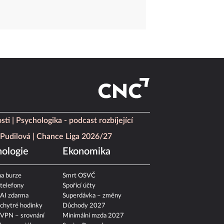
sti
Psychologika - podcast rozbíjející
Pudilová
Chance Liga 2026/27
ologie
Ekonomika
a burze
Smrt OSVČ
 telefony
Spořicí účty
 AI zdarma
Superdávka – změny
 chytré hodinky
Důchody 2027
 VPN – srovnání
Minimální mzda 2027