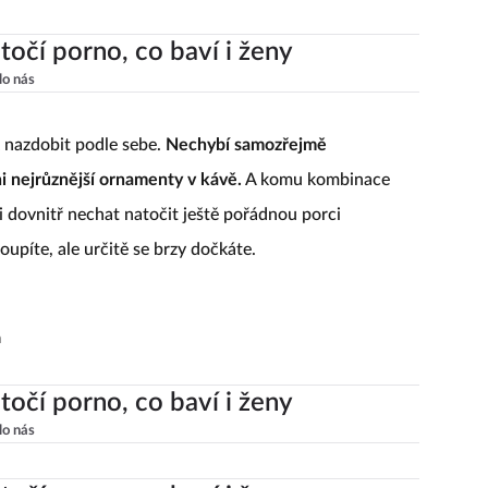
točí porno, co baví i ženy
lo nás
 nazdobit podle sebe.
Nechybí samozřejmě
 nejrůznější ornamenty v kávě.
A komu kombinace
 dovnitř nechat natočit ještě pořádnou porci
oupíte, ale určitě se brzy dočkáte.
m
točí porno, co baví i ženy
lo nás