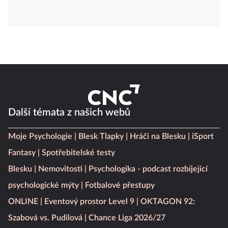
Další témata z našich webů
Moje Psychologie
Blesk Tlapky
Hráči na Blesku
iSport
Fantasy
Spotřebitelské testy
Blesku
Nemovitosti
Psychologika - podcast rozbíjející
psychologické mýty
Fotbalové přestupy
ONLINE
Eventový prostor Level 9
OKTAGON 92:
Szabová vs. Pudilová
Chance Liga 2026/27