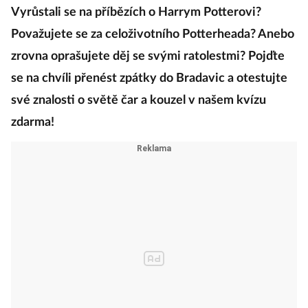
Vyrůstali se na příbězích o Harrym Potterovi?
Považujete se za celoživotního Potterheada? Anebo
zrovna oprašujete děj se svými ratolestmi? Pojďte
se na chvíli přenést zpátky do Bradavic a otestujte
své znalosti o světě čar a kouzel v našem kvízu
zdarma!