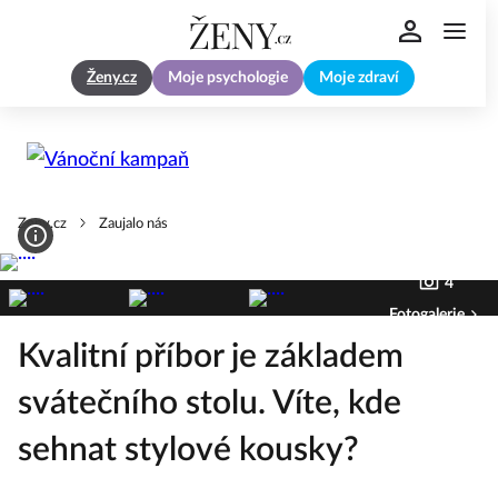
Ženy.cz
Moje psychologie
Moje zdraví
Zeny.cz
Zaujalo nás
4
Fotogalerie
Kvalitní příbor je základem
svátečního stolu. Víte, kde
sehnat stylové kousky?