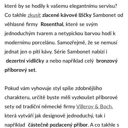
které by se hodily k vašemu elegantnímu servisu?
Co takhle
zkusit
zlacené kávové lžičky
Sambonet od
věhlasné firmy
Rosenthal
, které se svým
jednoduchým tvarem a netypickou barvou hodí k
modernímu porcelánu. Samozřejmě, že se nemusí
jednat jen o pití kávy. Série Sambonet nabízí i
dezertní vidličky
a nebo například celý
bronzový
příborový set
.
Pokud vám vyhovuje styl spíše zdobnějšího
charakteru, určitě byste měli vyzkoušet příborové
sety od tradiční německé firmy
Villeroy & Boch
,
která vytváří jak designově jednoduchý, tak i
například
částečně pozlacený příbor
. A co takhle s