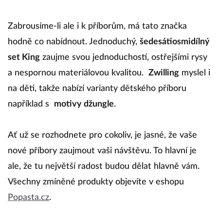
Zabrousíme-li ale i k příborům, má tato značka
hodně co nabídnout. Jednoduchý,
šedesátiosmidílný
set King
zaujme svou jednoduchostí, ostřejšími rysy
a nespornou materiálovou kvalitou.
Zwilling
myslel i
na děti, takže nabízí varianty dětského příboru
například s
motivy džungle
.
Ať už se rozhodnete pro cokoliv, je jasné, že vaše
nové příbory zaujmout vaši návštěvu. To hlavní je
ale, že tu největší radost budou dělat hlavně vám.
Všechny zmíněné produkty objevíte v eshopu
Popasta.cz
.