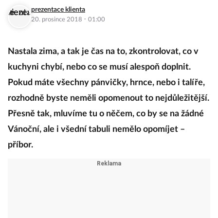
prezentace klienta
·
20. prosince 2018
01:00
Nastala zima, a tak je čas na to, zkontrolovat, co v
kuchyni chybí, nebo co se musí alespoň doplnit.
Pokud máte všechny pánvičky, hrnce, nebo i talíře,
rozhodně byste neměli opomenout to nejdůležitější.
Přesně tak, mluvíme tu o něčem, co by se na žádné
Vánoční, ale i všední tabuli nemělo opomíjet –
příbor.