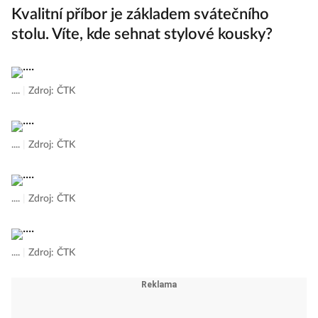
Kvalitní příbor je základem svátečního
stolu. Víte, kde sehnat stylové kousky?
....
|
Zdroj: ČTK
....
|
Zdroj: ČTK
....
|
Zdroj: ČTK
....
|
Zdroj: ČTK