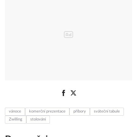
vánoce
komerční prezentace
příbory
sváteční tabule
Zwilling
stolování