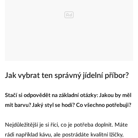
Jak vybrat ten správný jídelní příbor?
Stačí si odpovědět na základní otázky: Jakou by měl
mít barvu? Jaký styl se hodí? Co všechno potřebuji?
Nejdůležitější je si říci, co je potřeba doplnit. Máte
rádi například kávu, ale postrádáte kvalitní lžičky,