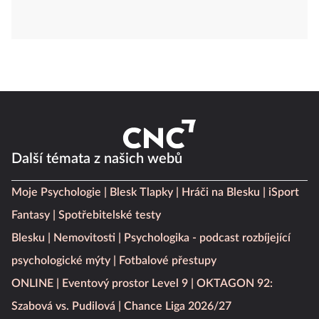
Další témata z našich webů
Moje Psychologie
Blesk Tlapky
Hráči na Blesku
iSport
Fantasy
Spotřebitelské testy
Blesku
Nemovitosti
Psychologika - podcast rozbíjející
psychologické mýty
Fotbalové přestupy
ONLINE
Eventový prostor Level 9
OKTAGON 92:
Szabová vs. Pudilová
Chance Liga 2026/27