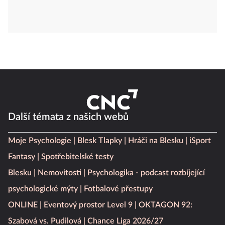
Další témata z našich webů
Moje Psychologie
Blesk Tlapky
Hráči na Blesku
iSport
Fantasy
Spotřebitelské testy
Blesku
Nemovitosti
Psychologika - podcast rozbíjející
psychologické mýty
Fotbalové přestupy
ONLINE
Eventový prostor Level 9
OKTAGON 92:
Szabová vs. Pudilová
Chance Liga 2026/27