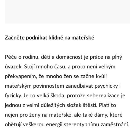
Začněte podnikat klidně na mateřské
Péče o rodinu, děti a domácnost je práce na plný
úvazek. Stojí mnoho času, a proto není velkým
překvapením, že mnoho žen se začne kvůli
mateřským povinnostem zanedbávat psychicky i
fyzicky. Je to velká škoda, protože seberealizace je
jednou z velmi důležitých složek štěstí. Platí to
nejen pro ženy na mateřské, ale také dámy, které
obětují veškerou energii stereotypnímu zaměstnání.