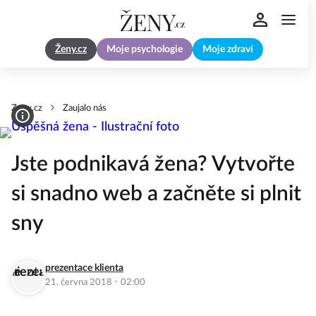
Ženy.cz
Moje psychologie
Moje zdraví
Zeny.cz
Zaujalo nás
Jste podnikavá žena? Vytvořte
si snadno web a začněte si plnit
sny
prezentace klienta
·
21. června 2018
02:00