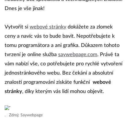
Dnes je vše jinak!
Vytvořit si
webové stránky
dokážete za zlomek
ceny a navíc vás to bude bavit. Nepotřebujete k
tomu programátora a ani grafika. Důkazem tohoto
tvrzení je online služba
saywebpage.com
. Právě ta
vám nabízí vše, co potřebujete pro rychlé vytvoření
jednostránkového webu. Bez čekání a absolutní
znalosti programování získáte funkční
webové
stránky
, díky kterým vás lidí mohou objevit.
.
|
Zdroj: Saywebpage