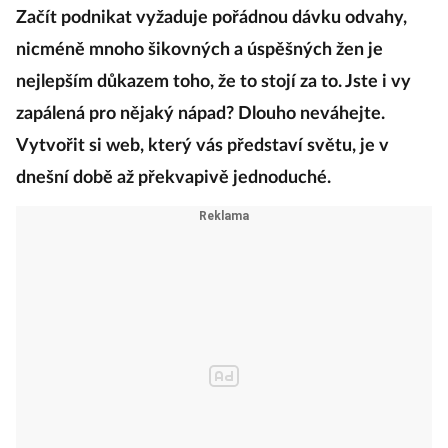
Začít podnikat vyžaduje pořádnou dávku odvahy,
nicméně mnoho šikovných a úspěšných žen je
nejlepším důkazem toho, že to stojí za to. Jste i vy
zapálená pro nějaký nápad? Dlouho neváhejte.
Vytvořit si web, který vás představí světu, je v
dnešní době až překvapivě jednoduché.