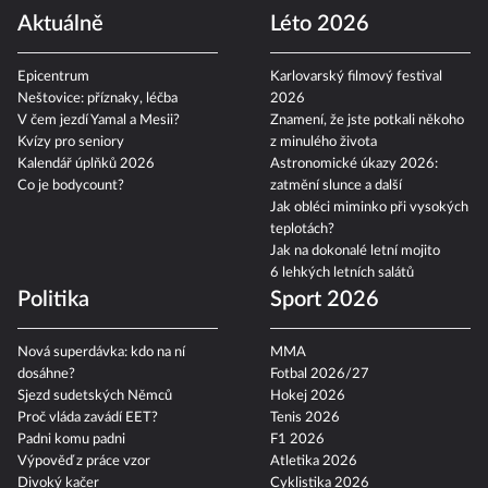
Aktuálně
Léto 2026
Epicentrum
Karlovarský filmový festival
Neštovice: příznaky, léčba
2026
V čem jezdí Yamal a Mesii?
Znamení, že jste potkali někoho
Kvízy pro seniory
z minulého života
Kalendář úplňků 2026
Astronomické úkazy 2026:
Co je bodycount?
zatmění slunce a další
Jak obléci miminko při vysokých
teplotách?
Jak na dokonalé letní mojito
6 lehkých letních salátů
Politika
Sport 2026
Nová superdávka: kdo na ní
MMA
dosáhne?
Fotbal 2026/27
Sjezd sudetských Němců
Hokej 2026
Proč vláda zavádí EET?
Tenis 2026
Padni komu padni
F1 2026
Výpověď z práce vzor
Atletika 2026
Divoký kačer
Cyklistika 2026