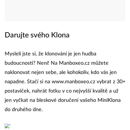
Darujte svého Klona
Mysleli jste si, že klonování je jen hudba
budoucnosti? Není! Na Manboxeo.cz můžete
naklonovat nejen sebe, ale kohokoliv, kdo vás jen
napadne. Stačí si na www.manboxeo.cz vybrat z 30+
postaviček, nahrát fotku v co nejvyšší kvalitě a už
jen vyčkat na bleskové doručení vašeho MiniKlona