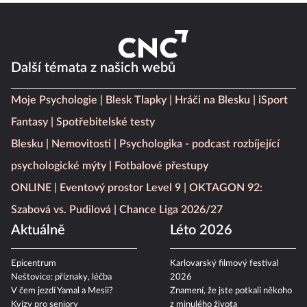
Další témata z našich webů
Moje Psychologie
Blesk Tlapky
Hráči na Blesku
iSport
Fantasy
Spotřebitelské testy
Blesku
Nemovitosti
Psychologika - podcast rozbíjející
psychologické mýty
Fotbalové přestupy
ONLINE
Eventový prostor Level 9
OKTAGON 92:
Szabová vs. Pudilová
Chance Liga 2026/27
Aktuálně
Léto 2026