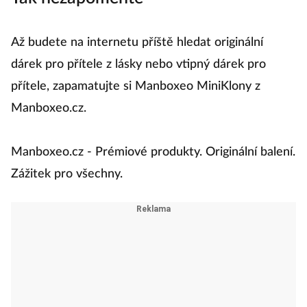
nebo vánoční dárek pro přítele z lásky.
Tak nezapomeňte
Až budete na internetu příště hledat originální
dárek pro přítele z lásky nebo vtipný dárek pro
přítele, zapamatujte si Manboxeo MiniKlony z
Manboxeo.cz.
Manboxeo.cz - Prémiové produkty. Originální balení.
Zážitek pro všechny.