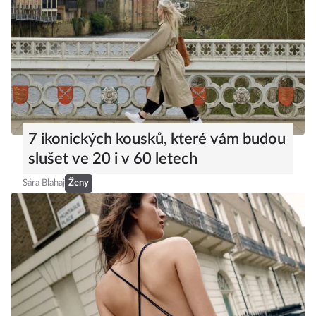
7 ikonických kousků, které vám budou
slušet ve 20 i v 60 letech
Sára Blahaj
Ženy