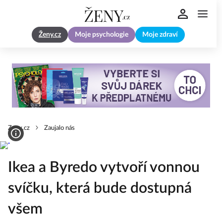
Ženy.cz
Moje psychologie
Moje zdraví
Zeny.cz
Zaujalo nás
Ikea a Byredo vytvoří vonnou
svíčku, která bude dostupná
všem