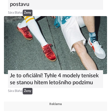
postavu
Sára Blahaj
Ženy
Je to oficiální! Tyhle 4 modely tenisek
se stanou hitem letošního podzimu
Sára Blahaj
Ženy