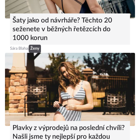
Šaty jako od návrháře? Těchto 20
seženete v běžných řetězcích do
1000 korun
Sára Blahaj
Ženy
Plavky z výprodejů na poslední chvíli?
Našli jsme ty nejlepší pro každou