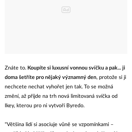
Znáte to.
Koupíte si luxusní vonnou svíčku a pak... ji
doma šetříte pro nějaký významný den
, protože si ji
nechcete nechat vyhořet jen tak. To se možná
změní, až přijde na trh nová limitovaná svíčka od
Ikey, kterou pro ni vytvoří Byredo.
"Většina lidí si asociuje vůně se vzpomínkami –