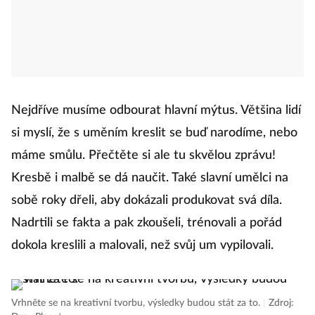
Nejdříve musíme odbourat hlavní mýtus. Většina lidí
si myslí, že s uměním kreslit se buď narodíme, nebo
máme smůlu. Přečtěte si ale tu skvělou zprávu!
Kresbě i malbě se dá naučit. Také slavní umělci na
sobě roky dřeli, aby dokázali produkovat svá díla.
Nadrtili se fakta a pak zkoušeli, trénovali a pořád
dokola kreslili a malovali, než svůj um vypilovali.
Vrhněte se na kreativní tvorbu, výsledky budou stát za to.
|
Zdroj: