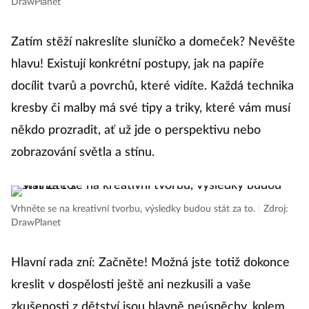
DrawPlanet
Zatím stěží nakreslíte sluníčko a domeček? Nevěšte
hlavu! Existují konkrétní postupy, jak na papíře
docílit tvarů a povrchů, které vidíte. Každá technika
kresby či malby má své tipy a triky, které vám musí
někdo prozradit, ať už jde o perspektivu nebo
zobrazování světla a stínu.
Vrhněte se na kreativní tvorbu, výsledky budou stát za to.
|
Zdroj:
DrawPlanet
Hlavní rada zní: Začněte! Možná jste totiž dokonce
kreslit v dospělosti ještě ani nezkusili a vaše
zkušenosti z dětství jsou hlavně neúspěchy, kolem