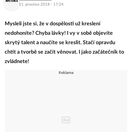
·
11. prosince 2018
17:24
Mysleli jste si, že v dospělosti už kreslení
nedohoníte? Chyba lávky! I vy v sobě objevíte
skrytý talent a naučíte se kreslit. Stačí opravdu
chtít a tvorbě se začít věnovat. I jako začátečník to
zvládnete!