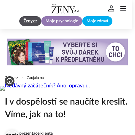
Ženy.cz
Moje psychologie
Moje zdraví
Zeny.cz
Zaujalo nás
I v dospělosti se naučíte kreslit.
Víme, jak na to!
prezentace klienta