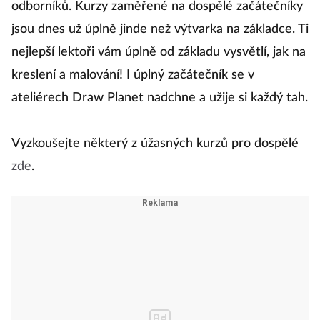
odborníků. Kurzy zaměřené na dospělé začátečníky
jsou dnes už úplně jinde než výtvarka na základce. Ti
nejlepší lektoři vám úplně od základu vysvětlí, jak na
kreslení a malování! I úplný začátečník se v
ateliérech Draw Planet nadchne a užije si každý tah.
Vyzkoušejte některý z úžasných kurzů pro dospělé
zde
.