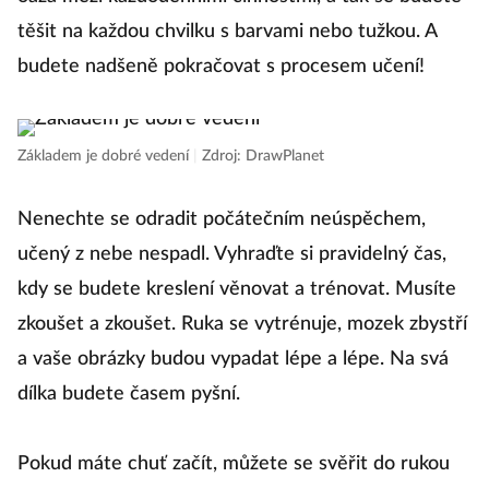
těšit na každou chvilku s barvami nebo tužkou. A
budete nadšeně pokračovat s procesem učení!
Základem je dobré vedení
|
Zdroj: DrawPlanet
Nenechte se odradit počátečním neúspěchem,
učený z nebe nespadl. Vyhraďte si pravidelný čas,
kdy se budete kreslení věnovat a trénovat. Musíte
zkoušet a zkoušet. Ruka se vytrénuje, mozek zbystří
a vaše obrázky budou vypadat lépe a lépe. Na svá
dílka budete časem pyšní.
Pokud máte chuť začít, můžete se svěřit do rukou