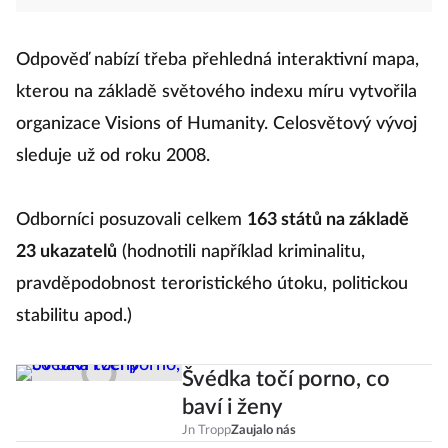
Odpověď nabízí třeba přehledná interaktivní mapa,
kterou na základě světového indexu míru vytvořila
organizace Visions of Humanity. Celosvětový vývoj
sleduje už od roku 2008.
Odborníci posuzovali celkem
163 států na základě
23 ukazatelů
(hodnotili například kriminalitu,
pravděpodobnost teroristického útoku, politickou
stabilitu apod.)
Švédka točí porno, co
baví i ženy
Jn Tropp
Zaujalo nás