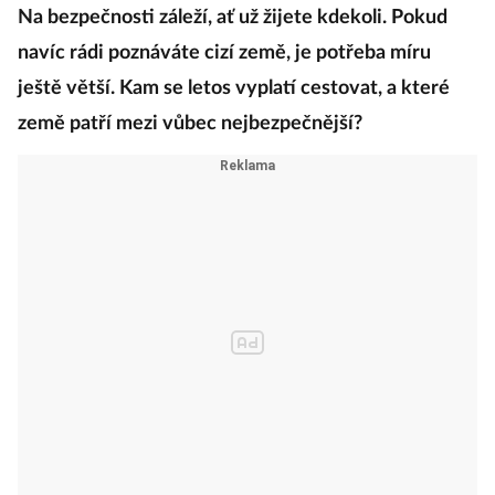
Na bezpečnosti záleží, ať už žijete kdekoli. Pokud
navíc rádi poznáváte cizí země, je potřeba míru
ještě větší. Kam se letos vyplatí cestovat, a které
země patří mezi vůbec nejbezpečnější?