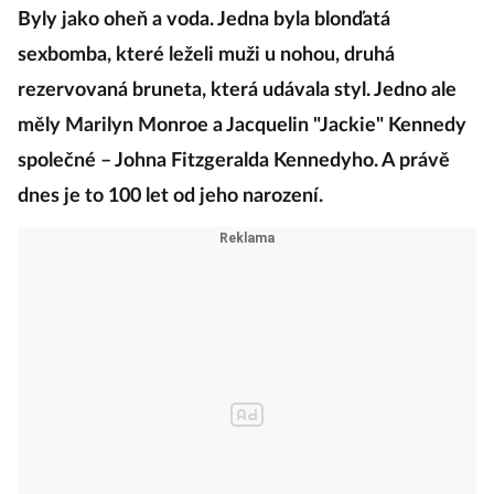
Byly jako oheň a voda. Jedna byla blonďatá
sexbomba, které leželi muži u nohou, druhá
rezervovaná bruneta, která udávala styl. Jedno ale
měly Marilyn Monroe a Jacquelin "Jackie" Kennedy
společné – Johna Fitzgeralda Kennedyho. A právě
dnes je to 100 let od jeho narození.