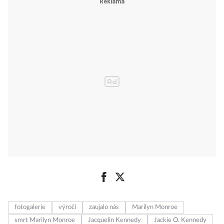
fotogalerie
výročí
zaujalo nás
Marilyn Monroe
smrt Marilyn Monroe
Jacquelin Kennedy
Jackie O. Kennedy