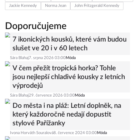
Jackie Kennedy
Norma Jean
John Fritzgerald Kennedy
Doporučujeme
7 ikonických kousků, které vám budou
slušet ve 20 i v 60 letech
Sára Blahaj
7. srpna 2026 03:00
Móda
V čem přežít tropická horka? Tohle
jsou nejlepší chladivé kousky z letních
výprodejů
Sára Blahaj
29. července 2026 03:00
Móda
Do města i na pláž: Letní doplněk, na
který každoročně nedají dopustit
stylové Pařížanky
Ivona Horváth Souralová
8. července 2024 03:00
Móda