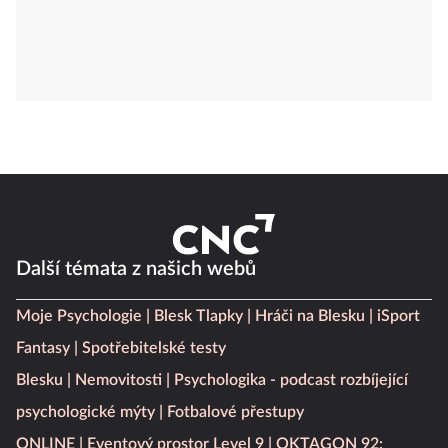
Další témata z našich webů
Moje Psychologie
Blesk Tlapky
Hráči na Blesku
iSport
Fantasy
Spotřebitelské testy
Blesku
Nemovitosti
Psychologika - podcast rozbíjející
psychologické mýty
Fotbalové přestupy
ONLINE
Eventový prostor Level 9
OKTAGON 92: