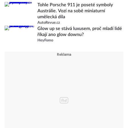
Tohle Porsche 911 je poseté symboly
Austrálie. Vozí na sobě miniaturní
umělecká díla
AutoRevue.cz
Glow up se stává luxusem, proč mladí lidé
říkají ano glow downu?
HeyFomo