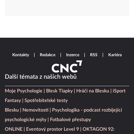
Kontakty
Redakce
Inzerce
RSS
Kariéra
Další témata z našich webů
Moje Psychologie
Blesk Tlapky
Hráči na Blesku
iSport
Fantasy
Spotřebitelské testy
Blesku
Nemovitosti
Psychologika - podcast rozbíjející
psychologické mýty
Fotbalové přestupy
ONLINE
Eventový prostor Level 9
OKTAGON 92: