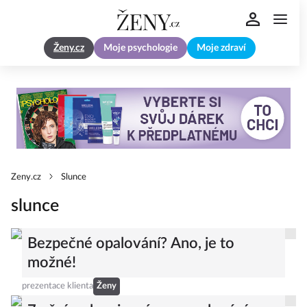
Ženy.cz
Moje psychologie
Moje zdraví
Zeny.cz
Slunce
slunce
Bezpečné opalování? Ano, je to
možné!
prezentace klienta
Ženy